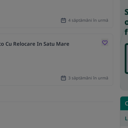
4 săptămâni în urmă
to Cu Relocare In Satu Mare
3 săptămâni în urmă
C
L