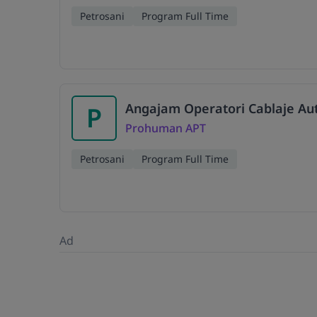
Petrosani
Program Full Time
Angajam Operatori Cablaje Au
P
Prohuman APT
Petrosani
Program Full Time
Ad