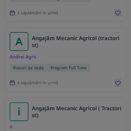
3 săptămâni în urmă
A
Angajăm Mecanic Agricol (tractori
st)
Andrei Agro
Rosiori de Vede
Program Full Time
4 săptămâni în urmă
i
Angajăm Mecanic Agricol ( Tractori
st)
ii