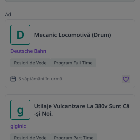
Ad
D
Mecanic Locomotivă (Drum)
Deutsche Bahn
Rosiori de Vede
Program Full Time
3 săptămâni în urmă
g
Utilaje Vulcanizare La 380v Sunt Că
-și Noi.
giginic
Rosiori de Vede
Program Part Time