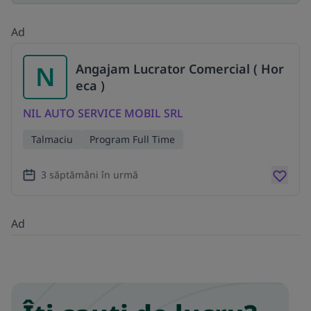
Ad
N
Angajam Lucrator Comercial ( Hor
eca )
NIL AUTO SERVICE MOBIL SRL
Talmaciu
Program Full Time
3 săptămâni în urmă
Ad