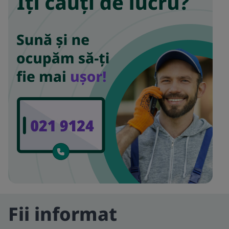
Fii informat