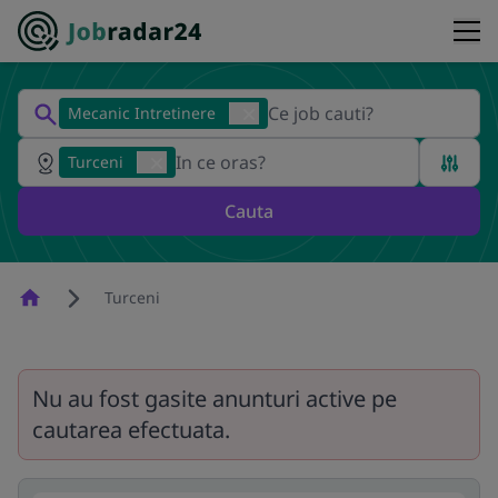
Mecanic Intretinere
Turceni
Cauta
Homepage
Turceni
Nu au fost gasite anunturi active pe
cautarea efectuata.