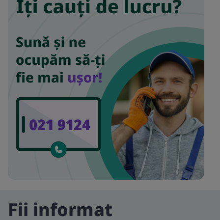
Fii informat