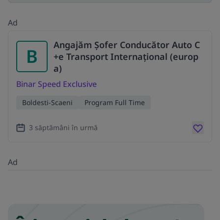
Ad
Angajăm Șofer Conducător Auto C
B
+e Transport Internațional (europ
a)
Binar Speed Exclusive
Boldesti-Scaeni
Program Full Time
3 săptămâni în urmă
Ad