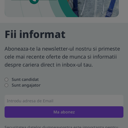
Fii informat
Aboneaza-te la newsletter-ul nostru si primeste
cele mai recente oferte de munca si informatii
despre cariera direct in inbox-ul tau.
Sunt candidat
Sunt angajator
Ma abonez
Securitatea datelor dumneavoastra este importanta pentru