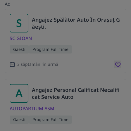
Ad
S
Angajez Spălător Auto În Orașuț G
ăești.
SC GIOAN
Gaesti
Program Full Time
3 săptămâni în urmă
A
Angajez Personal Calificat Necalifi
cat Service Auto
AUTOPARTIUM ASM
Gaesti
Program Full Time