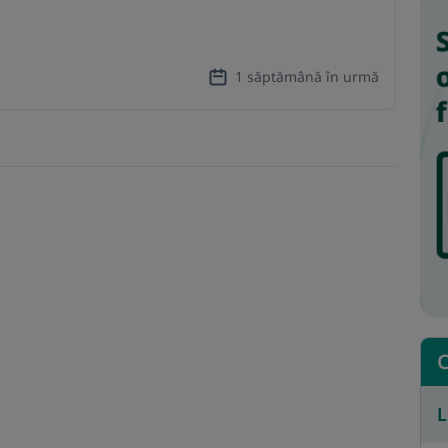
1 săptămână în urmă
C
L