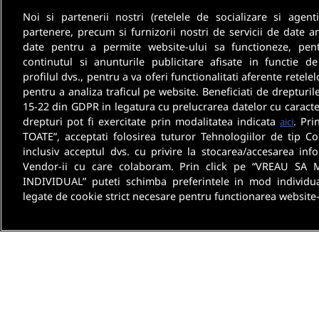
Noi si partenerii nostri (retelele de socializare si agenti
partenere, precum si furnizorii nostri de servicii de date a
date pentru a permite website-ului sa functioneze, pen
continutul si anunturile publicitare afisate in functie de
profilul dvs., pentru a va oferi functionalitati aferente retelel
pentru a analiza traficul pe website. Beneficiati de drepturil
15-22 din GDPR in legatura cu prelucrarea datelor cu caracte
drepturi pot fi exercitate prin modalitatea indicata
. Pri
aici
TOATE”, acceptati folosirea tuturor Tehnologiilor de tip Co
inclusiv acceptul dvs. cu privire la stocarea/accesarea info
Vendor-ii cu care colaboram. Prin click pe “VREAU SA 
INDIVIDUAL” puteti schimba preferintele in mod individua
legate de cookie strict necesare pentru functionarea website-
Despre noi
Termeni 