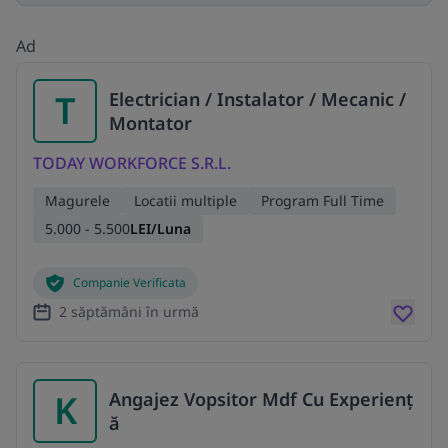
Ad
T
Electrician / Instalator / Mecanic /
Montator
TODAY WORKFORCE S.R.L.
Magurele
Locatii multiple
Program Full Time
5.000 - 5.500
LEI/Luna
Companie Verificata
2 săptămâni în urmă
K
Angajez Vopsitor Mdf Cu Experienț
ă