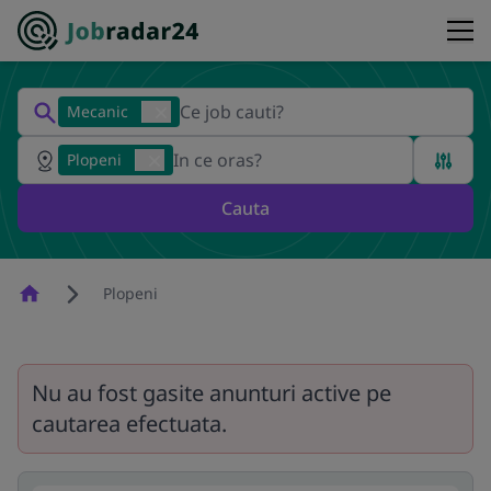
Mecanic
Plopeni
Cauta
Homepage
Plopeni
Nu au fost gasite anunturi active pe
cautarea efectuata.