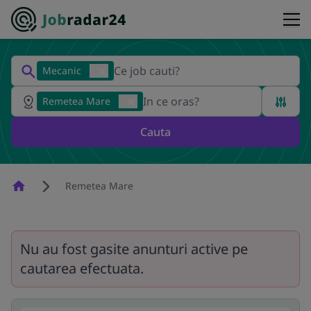
Mecanic
Remetea Mare
Cauta
Homepage
Remetea Mare
Nu au fost gasite anunturi active pe
cautarea efectuata.