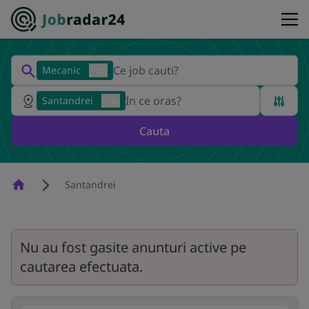
Mecanic
Santandrei
Cauta
Homepage
Santandrei
Nu au fost gasite anunturi active pe
cautarea efectuata.