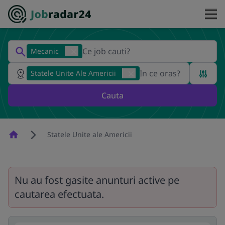
Mecanic
Statele Unite Ale Americii
Cauta
Homepage
Statele Unite ale Americii
Nu au fost gasite anunturi active pe
cautarea efectuata.