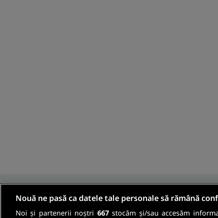
Nouă ne pasă ca datele tale personale să rămână conf
Noi și partenerii noștri
667
stocăm și/sau accesăm informaț