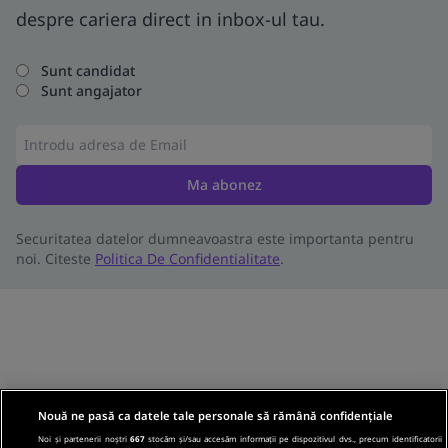
despre cariera direct in inbox-ul tau.
Sunt candidat
Sunt angajator
Ma abonez
Securitatea datelor dumneavoastra este importanta pentru
noi. Citeste
Politica De Confidentialitate
.
Nouă ne pasă ca datele tale personale să rămână confidențiale
Noi și partenerii noștri
667
stocăm și/sau accesăm informații pe dispozitivul dvs., precum identificatorii