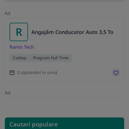
Ad
R
Angajăm Conducator Auto 3,5 To
Ramis Tech
Codlea
Program Full Time
3 săptămâni în urmă
Ad
Cautari populare