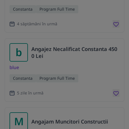
Constanta
Program Full Time
4 săptămâni în urmă
b
Angajez Necalificat Constanta 450
0 Lei
blue
Constanta
Program Full Time
5 zile în urmă
M
Angajam Muncitori Constructii