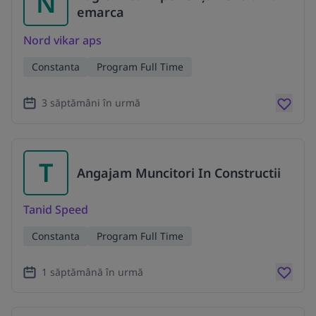
N
emarca
Nord vikar aps
Constanta
Program Full Time
3 săptămâni în urmă
T
Angajam Muncitori In Constructii
Tanid Speed
Constanta
Program Full Time
1 săptămână în urmă