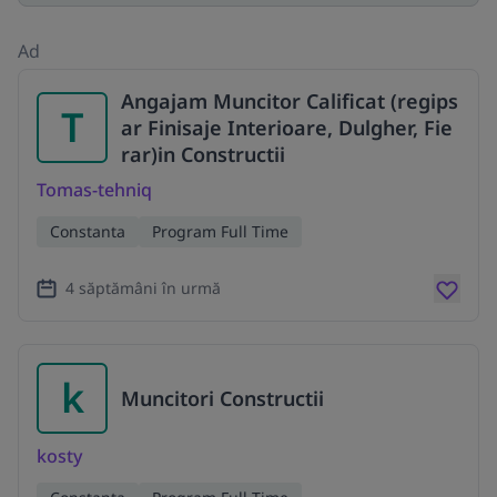
Ad
Angajam Muncitor Calificat (regips
T
ar Finisaje Interioare, Dulgher, Fie
rar)in Constructii
Tomas-tehniq
Constanta
Program Full Time
4 săptămâni în urmă
k
Muncitori Constructii
kosty