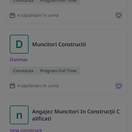
Constanta
Program Full Time
4 săptămâni în urmă
D
Muncitori Constructii
Danmar
Constanta
Program Full Time
4 săptămâni în urmă
n
Angajez Muncitori In Construcții C
alificati
new construct