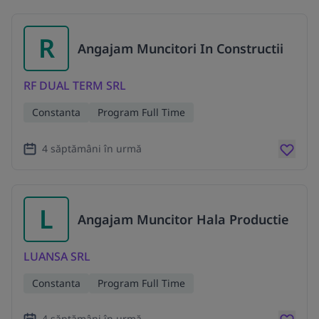
R
Angajam Muncitori In Constructii
RF DUAL TERM SRL
Constanta
Program Full Time
4 săptămâni în urmă
L
Angajam Muncitor Hala Productie
LUANSA SRL
Constanta
Program Full Time
4 săptămâni în urmă