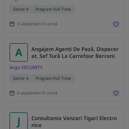
Sector 4
Program Full Time
3 săptămâni în urmă
A
Angajem Agenți De Pază, Dispecer
at, Sef Tură La Carrefour Berceni
Argo SECURITY
Sector 4
Program Full Time
4 săptămâni în urmă
J
Consultanta Vanzari Tigari Electro
nice