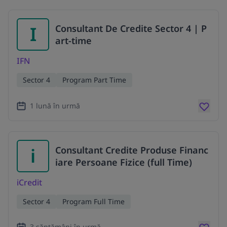
I
Consultant De Credite Sector 4 | P
art-time
IFN
Sector 4
Program Part Time
1 lună în urmă
i
Consultant Credite Produse Financ
iare Persoane Fizice (full Time)
iCredit
Sector 4
Program Full Time
3 săptămâni în urmă