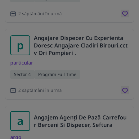
2 săptămâni în urmă
Angajare Dispecer Cu Experienta
p
Doresc Angajare Cladiri Birouri.cct
v Ori Pompieri .
particular
Sector 4
Program Full Time
2 săptămâni în urmă
a
Angajem Agenți De Pază Carrefou
r Berceni Si Dispecer, Seftura
argo