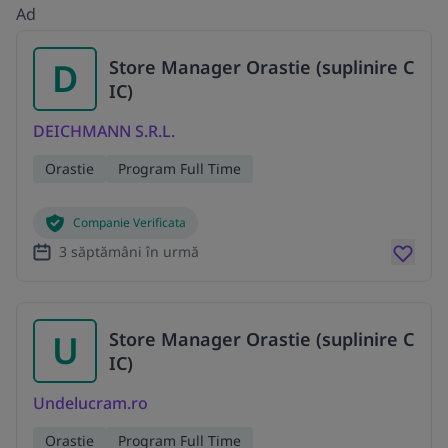
Ad
D
Store Manager Orastie (suplinire C
IC)
DEICHMANN S.R.L.
Orastie
Program Full Time
Companie Verificata
3 săptămâni în urmă
U
Store Manager Orastie (suplinire C
IC)
Undelucram.ro
Orastie
Program Full Time