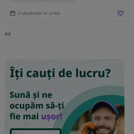
3 săptămâni în urmă
Ad