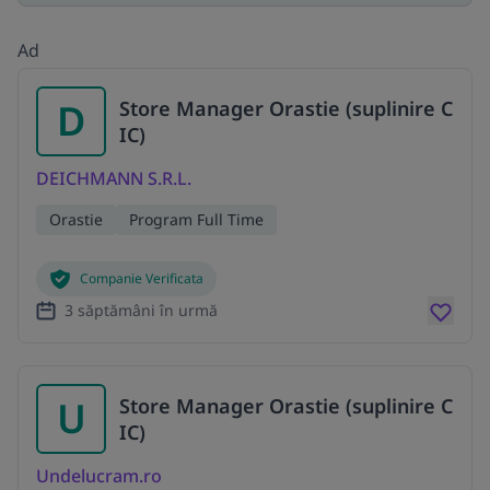
Ad
D
Store Manager Orastie (suplinire C
IC)
DEICHMANN S.R.L.
Orastie
Program Full Time
Companie Verificata
3 săptămâni în urmă
U
Store Manager Orastie (suplinire C
IC)
Undelucram.ro