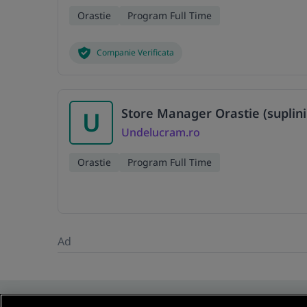
Orastie
Program Full Time
Companie Verificata
Store Manager Orastie (suplini
U
Undelucram.ro
Orastie
Program Full Time
Ad