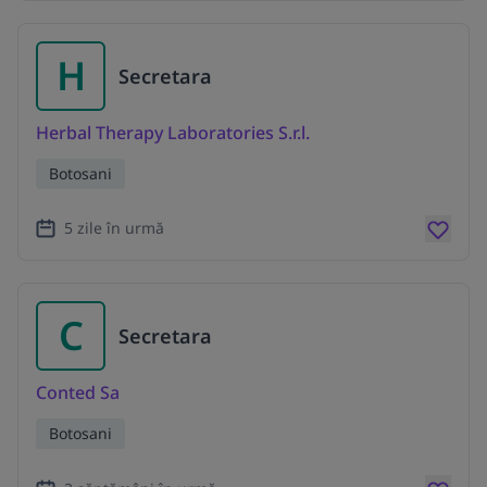
H
Secretara
Herbal Therapy Laboratories S.r.l.
Botosani
5 zile în urmă
C
Secretara
Conted Sa
Botosani