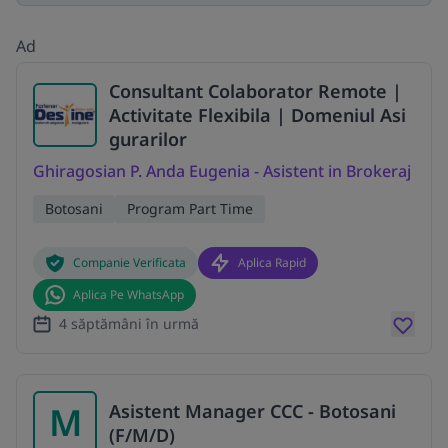
Ad
Consultant Colaborator Remote |
Activitate Flexibila | Domeniul Asi
gurarilor
Ghiragosian P. Anda Eugenia - Asistent in Brokeraj
Botosani
Program Part Time
Companie Verificata
Aplica Rapid
Aplica Pe WhatsApp
4 săptămâni în urmă
M
Asistent Manager CCC - Botosani
(F/M/D)