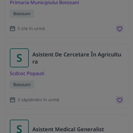
Primaria Municipiului Botosani
Botosani
5 zile în urmă
S
Asistent De Cercetare În Agricultu
ra
Scdcoc Popauti
Botosani
3 săptămâni în urmă
S
Asistent Medical Generalist