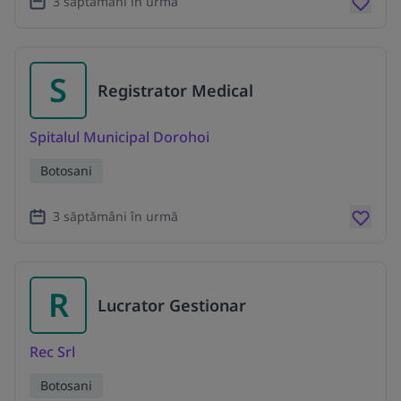
3 săptămâni în urmă
S
Registrator Medical
Spitalul Municipal Dorohoi
Botosani
3 săptămâni în urmă
R
Lucrator Gestionar
Rec Srl
Botosani