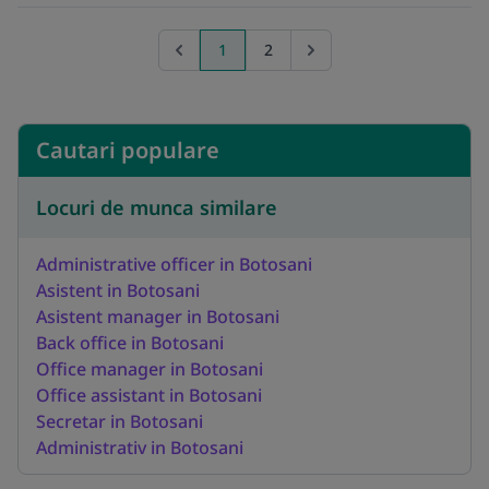
1
2
Previous page
Go to next page
Cautari populare
Locuri de munca similare
Administrative officer in Botosani
Asistent in Botosani
Asistent manager in Botosani
Back office in Botosani
Office manager in Botosani
Office assistant in Botosani
Secretar in Botosani
Administrativ in Botosani