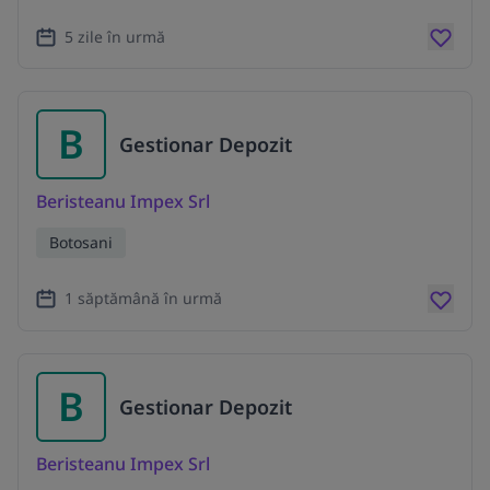
5 zile în urmă
B
Gestionar Depozit
Beristeanu Impex Srl
Botosani
1 săptămână în urmă
B
Gestionar Depozit
Beristeanu Impex Srl