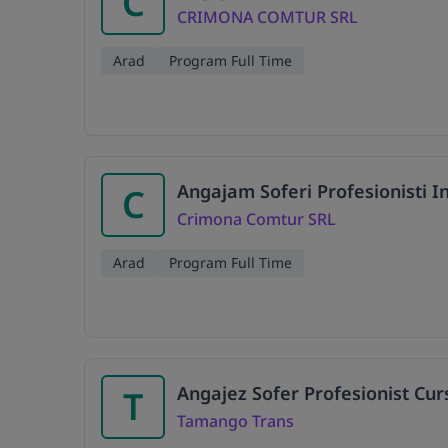
C
CRIMONA COMTUR SRL
Arad
Program Full Time
Angajam Soferi Profesionisti In
C
Crimona Comtur SRL
Arad
Program Full Time
Angajez Sofer Profesionist Cur
T
Tamango Trans