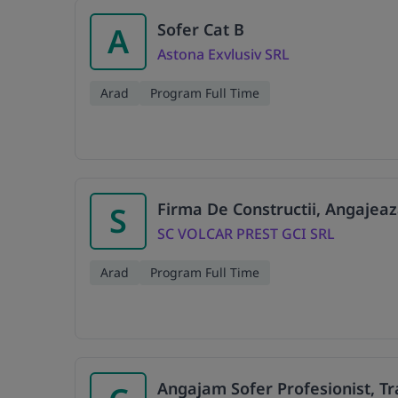
Sofer Cat B
A
Astona Exvlusiv SRL
Arad
Program Full Time
Firma De Constructii, Angajeaza
S
SC VOLCAR PREST GCI SRL
Arad
Program Full Time
Angajam Sofer Profesionist, T