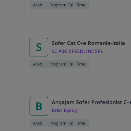
Arad
Program Full Time
Sofer Cat C+e Romania-italia
S
SC A&C SPEEDLINE SRL
Arad
Program Full Time
Angajam Sofer Profesionist C
B
Brisc Byady
Arad
Program Full Time