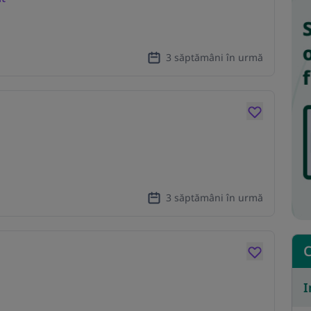
3 săptămâni în urmă
3 săptămâni în urmă
C
I