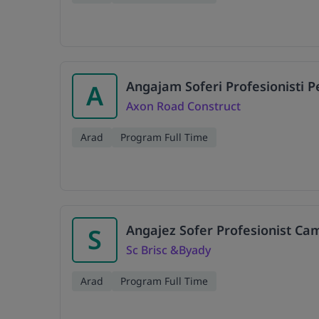
Angajam Soferi Profesionisti P
A
Axon Road Construct
Arad
Program Full Time
Angajez Sofer Profesionist Ca
S
Sc Brisc &Byady
Arad
Program Full Time