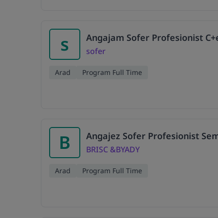
Angajam Sofer Profesionist C
s
sofer
Arad
Program Full Time
Angajez Sofer Profesionist Se
B
BRISC &BYADY
Arad
Program Full Time