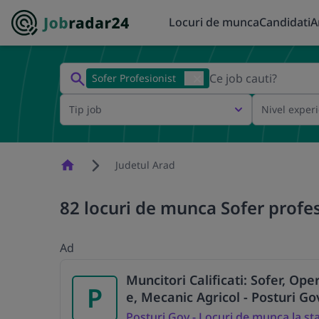
Locuri de munca
Candidati
A
Sofer Profesionist
Tip job
Nivel exper
Homepage
Judetul Arad
82 locuri de munca Sofer profes
Ad
Muncitori Calificati: Sofer, Ope
P
e, Mecanic Agricol - Posturi G
Posturi Gov - Locuri de munca la st