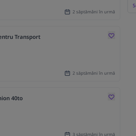
S
2 săptămâni în urmă
entru Transport
2 săptămâni în urmă
mion 40to
3 săptămâni în urmă