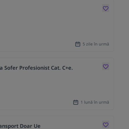
5 zile în urmă
 Sofer Profesionist Cat. C+e.
1 lună în urmă
ransport Doar Ue