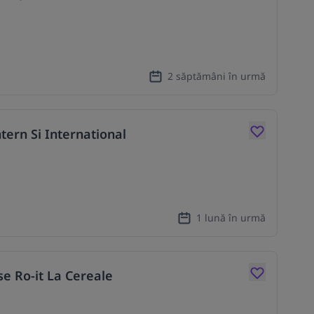
2 săptămâni în urmă
tern Si International
1 lună în urmă
se Ro-it La Cereale