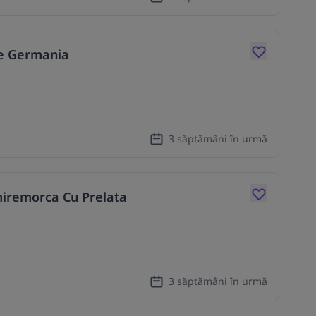
+e Germania
3 săptămâni în urmă
miremorca Cu Prelata
3 săptămâni în urmă