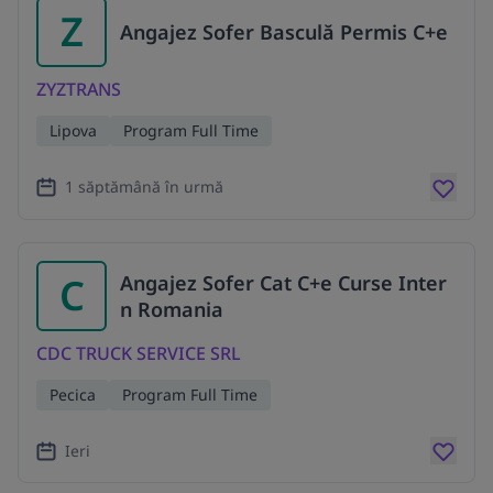
Z
Angajez Sofer Basculă Permis C+e
ZYZTRANS
Lipova
Program Full Time
1 săptămână în urmă
C
Angajez Sofer Cat C+e Curse Inter
n Romania
CDC TRUCK SERVICE SRL
Pecica
Program Full Time
Ieri