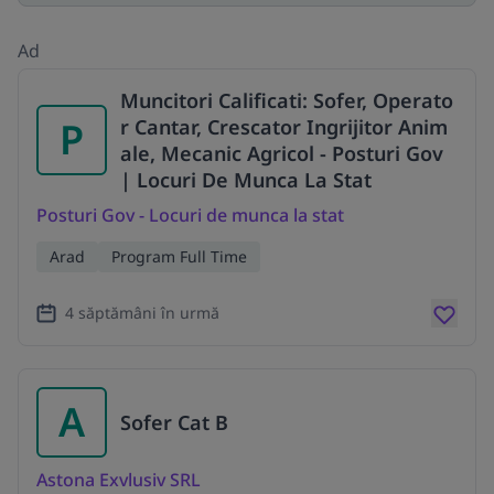
Ad
Muncitori Calificati: Sofer, Operato
P
r Cantar, Crescator Ingrijitor Anim
ale, Mecanic Agricol - Posturi Gov
| Locuri De Munca La Stat
Posturi Gov - Locuri de munca la stat
Arad
Program Full Time
4 săptămâni în urmă
A
Sofer Cat B
Astona Exvlusiv SRL