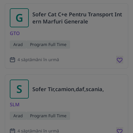
G
Sofer Cat C+e Pentru Transport Int
ern Marfuri Generale
GTO
Arad
Program Full Time
4 săptămâni în urmă
S
Sofer Tir,camion,daf,scania,
SLM
Arad
Program Full Time
4 săptămâni în urmă