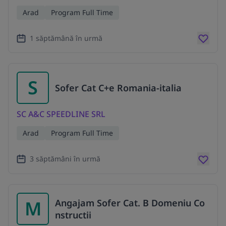
Arad
Program Full Time
1 săptămână în urmă
S
Sofer Cat C+e Romania-italia
SC A&C SPEEDLINE SRL
Arad
Program Full Time
3 săptămâni în urmă
M
Angajam Sofer Cat. B Domeniu Co
nstructii