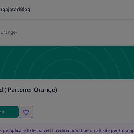
ngajatori
Blog
 Orange)
d ( Partener Orange)
rna
 pe Aplicare Externa veti fi redirectionat pe un alt site pentru a ap