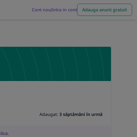
Cont nou
Intra in cont
Adauga anunt gratuit
Adaugat:
3 săptămâni în urmă
lica.