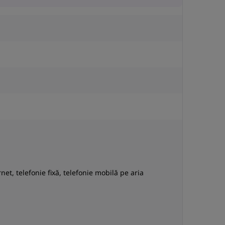
net, telefonie fixă, telefonie mobilă pe aria
N
a