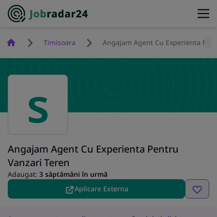
Homepage
Timisoara
Angajam Agent Cu Experienta Pent
s
Angajam Agent Cu Experienta Pentru
Vanzari Teren
Adaugat:
3 săptămâni în urmă
Aplicare Externa