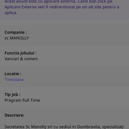
Acest anunt este cu aplicare externa. Cand dati click pe
Aplicare Externa veti fi redirectionat pe un alt site pentru a
aplica.
Companie :
sc MANOLLY
Functia Jobului :
Vanzari & comert
Locatie :
Timisoara
Tip job :
Program Full Time
Descriere:
N
Societatea Sc Manolly srl cu sediul in Dumbravita, specializați