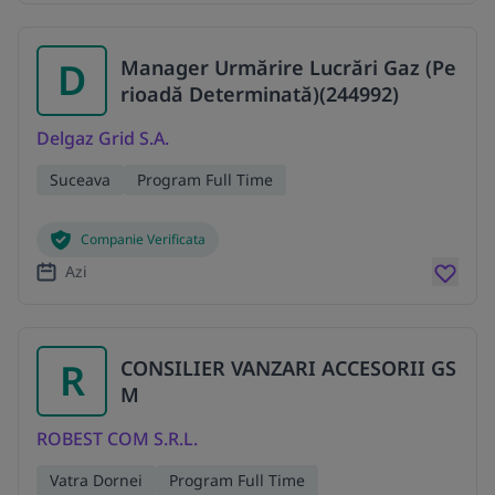
D
Manager Urmărire Lucrări Gaz (Pe
rioadă Determinată)(244992)
Delgaz Grid S.A.
Suceava
Program Full Time
Companie Verificata
Azi
R
CONSILIER VANZARI ACCESORII GS
M
ROBEST COM S.R.L.
Vatra Dornei
Program Full Time