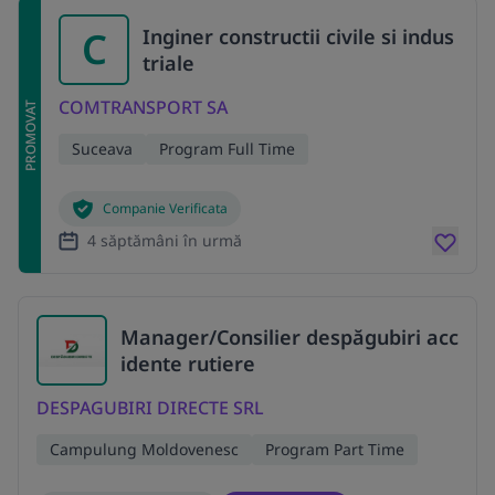
C
Inginer constructii civile si indus
triale
COMTRANSPORT SA
PROMOVAT
Suceava
Program Full Time
Companie Verificata
4 săptămâni în urmă
Manager/Consilier despăgubiri acc
idente rutiere
DESPAGUBIRI DIRECTE SRL
Campulung Moldovenesc
Program Part Time