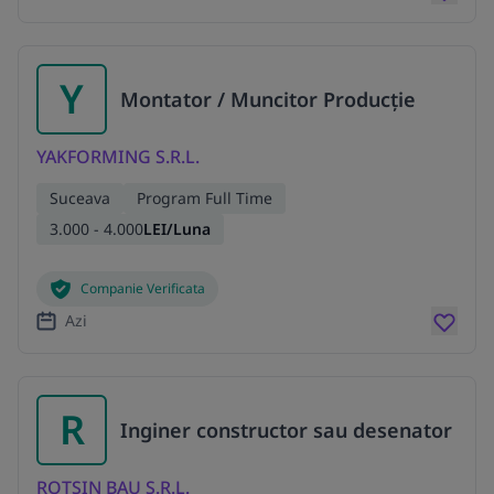
Y
Montator / Muncitor Producție
YAKFORMING S.R.L.
Suceava
Program Full Time
3.000 - 4.000
LEI/Luna
Companie Verificata
Azi
R
Inginer constructor sau desenator
ROTSIN BAU S.R.L.