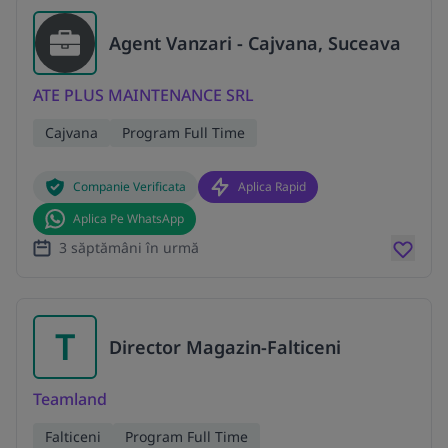
Agent Vanzari - Cajvana, Suceava
ATE PLUS MAINTENANCE SRL
Cajvana
Program Full Time
Companie Verificata
Aplica Rapid
Aplica Pe WhatsApp
3 săptămâni în urmă
T
Director Magazin-Falticeni
Teamland
Falticeni
Program Full Time