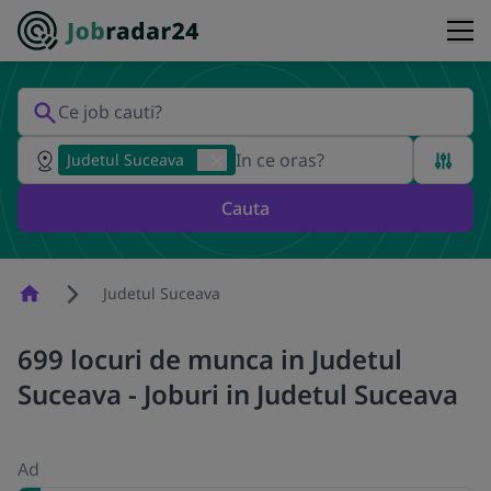
Judetul Suceava
Cauta
Homepage
Judetul Suceava
699 locuri de munca in Judetul
Suceava - Joburi in Judetul Suceava
Ad