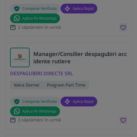
Companie Verificata
Aplica Rapid
Aplica Pe WhatsApp
2 săptămâni în urmă
Manager/Consilier despagubiri acc
idente rutiere
DESPAGUBIRI DIRECTE SRL
Vatra Dornei
Program Part Time
Companie Verificata
Aplica Rapid
Aplica Pe WhatsApp
3 săptămâni în urmă