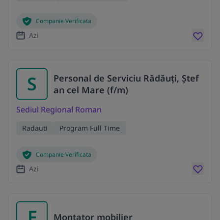
Companie Verificata
Azi
S
Personal de Serviciu Rădăuți, Ștef
an cel Mare (f/m)
Sediul Regional Roman
Radauti
Program Full Time
Companie Verificata
Azi
F
Montator mobilier