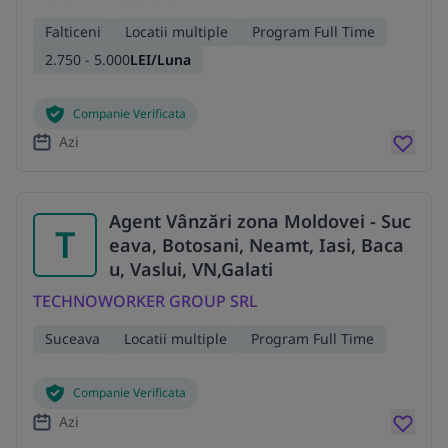
Falticeni
Locatii multiple
Program Full Time
2.750 - 5.000
LEI/Luna
Companie Verificata
Azi
Agent Vânzări zona Moldovei - Suc
T
eava, Botosani, Neamt, Iasi, Baca
u, Vaslui, VN,Galati
TECHNOWORKER GROUP SRL
Suceava
Locatii multiple
Program Full Time
Companie Verificata
Azi