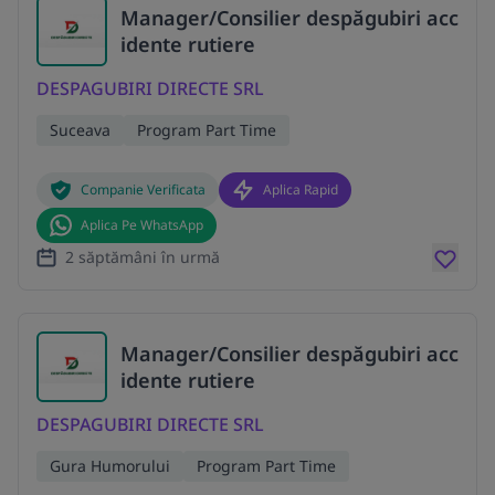
Manager/Consilier despăgubiri acc
idente rutiere
DESPAGUBIRI DIRECTE SRL
Suceava
Program Part Time
Companie Verificata
Aplica Rapid
Aplica Pe WhatsApp
2 săptămâni în urmă
Manager/Consilier despăgubiri acc
idente rutiere
DESPAGUBIRI DIRECTE SRL
Gura Humorului
Program Part Time