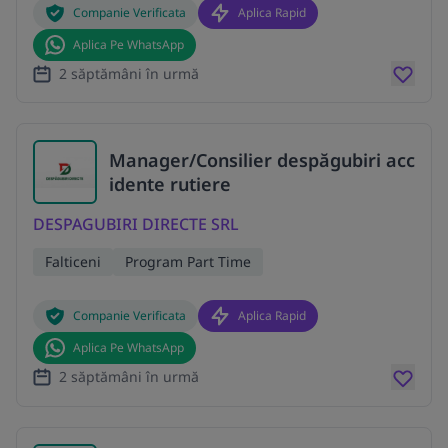
Companie Verificata
Aplica Rapid
Aplica Pe WhatsApp
2 săptămâni în urmă
Manager/Consilier despăgubiri acc
idente rutiere
DESPAGUBIRI DIRECTE SRL
Falticeni
Program Part Time
Companie Verificata
Aplica Rapid
Aplica Pe WhatsApp
2 săptămâni în urmă