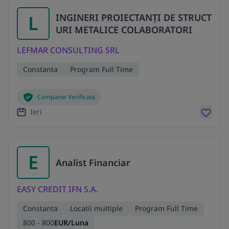
L
INGINERI PROIECTANȚI DE STRUCT
URI METALICE COLABORATORI
LEFMAR CONSULTING SRL
Constanta
Program Full Time
Companie Verificata
Ieri
E
Analist Financiar
EASY CREDIT IFN S.A.
Constanta
Locatii multiple
Program Full Time
800 - 800
EUR/Luna