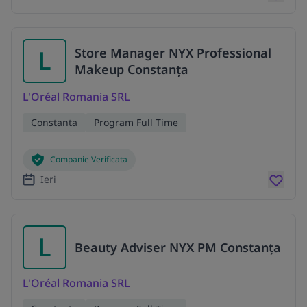
L
Store Manager NYX Professional
Makeup Constanța
L'Oréal Romania SRL
Constanta
Program Full Time
Companie Verificata
Ieri
L
Beauty Adviser NYX PM Constanța
L'Oréal Romania SRL