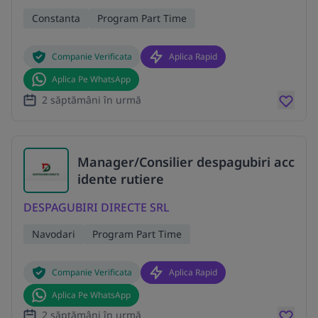
Constanta
Program Part Time
Companie Verificata
Aplica Rapid
Aplica Pe WhatsApp
2 săptămâni în urmă
Manager/Consilier despagubiri acc
idente rutiere
DESPAGUBIRI DIRECTE SRL
Navodari
Program Part Time
Companie Verificata
Aplica Rapid
Aplica Pe WhatsApp
2 săptămâni în urmă