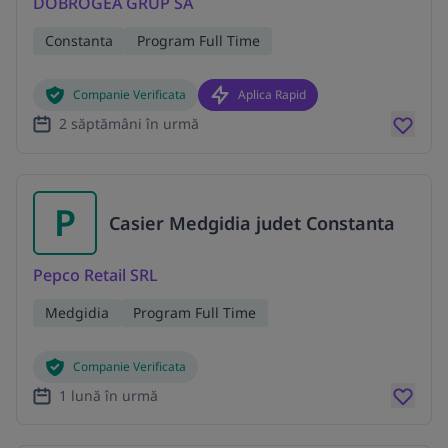
DOBROGEA GRUP SA
Constanta
Program Full Time
Companie Verificata
Aplica Rapid
2 săptămâni în urmă
P
Casier Medgidia judet Constanta
Pepco Retail SRL
Medgidia
Program Full Time
Companie Verificata
1 lună în urmă