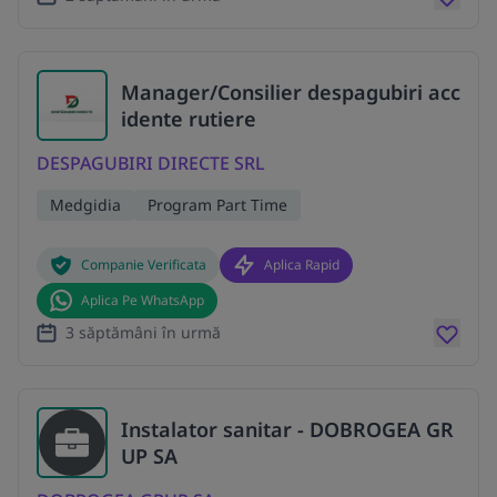
Manager/Consilier despagubiri acc
idente rutiere
DESPAGUBIRI DIRECTE SRL
Medgidia
Program Part Time
Companie Verificata
Aplica Rapid
Aplica Pe WhatsApp
3 săptămâni în urmă
Instalator sanitar - DOBROGEA GR
UP SA