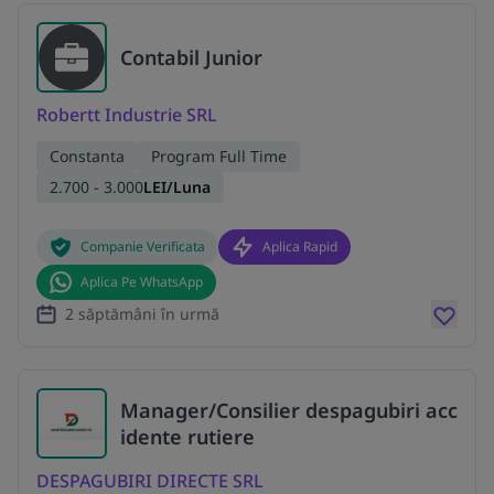
Contabil Junior
Robertt Industrie SRL
Constanta
Program Full Time
2.700 - 3.000
LEI/Luna
Companie Verificata
Aplica Rapid
Aplica Pe WhatsApp
2 săptămâni în urmă
Manager/Consilier despagubiri acc
idente rutiere
DESPAGUBIRI DIRECTE SRL