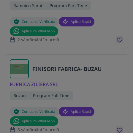
Ramnicu Sarat
Program Part Time
Companie Verificata
Aplica Rapid
Aplica Pe WhatsApp
2 săptămâni în urmă
FINISORI FABRICA- BUZAU
FURNICA ZILIERA SRL
Buzau
Program Full Time
Companie Verificata
Aplica Rapid
Aplica Pe WhatsApp
3 săptămâni în urmă