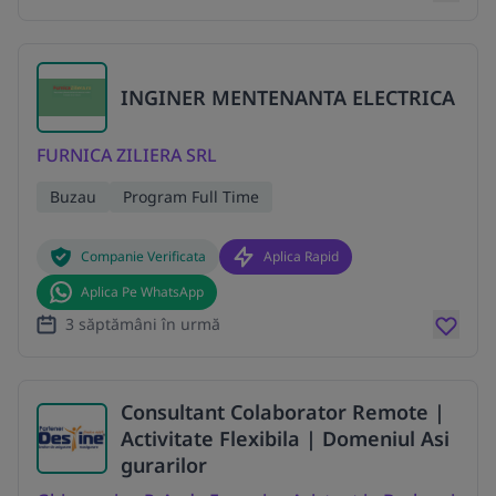
INGINER MENTENANTA ELECTRICA
FURNICA ZILIERA SRL
Buzau
Program Full Time
Companie Verificata
Aplica Rapid
Aplica Pe WhatsApp
3 săptămâni în urmă
Consultant Colaborator Remote |
Activitate Flexibila | Domeniul Asi
gurarilor