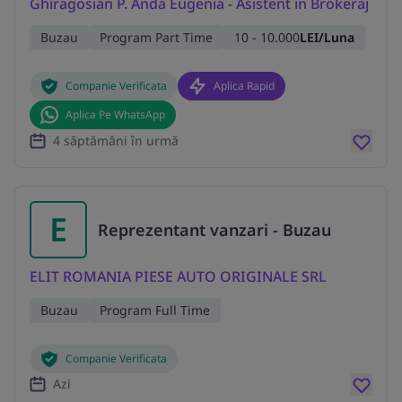
Ghiragosian P. Anda Eugenia - Asistent in Brokeraj
Buzau
Program Part Time
10 - 10.000
LEI/Luna
Companie Verificata
Aplica Rapid
Aplica Pe WhatsApp
4 săptămâni în urmă
E
Reprezentant vanzari - Buzau
ELIT ROMANIA PIESE AUTO ORIGINALE SRL
Buzau
Program Full Time
Companie Verificata
Azi