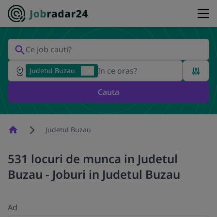
Judetul Buzau
Cauta
Homepage
Judetul Buzau
531 locuri de munca in Judetul
Buzau - Joburi in Judetul Buzau
Ad