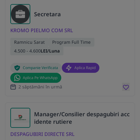
Secretara
KROMO PIELMO COM SRL
Ramnicu Sarat
Program Full Time
4.500 - 4.600
LEI/Luna
Companie Verificata
Aplica Rapid
Aplica Pe WhatsApp
2 săptămâni în urmă
Manager/Consilier despagubiri acc
idente rutiere
DESPAGUBIRI DIRECTE SRL