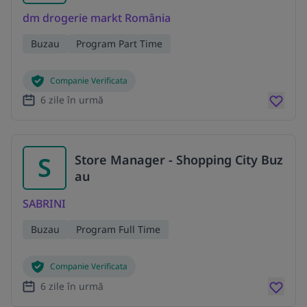
dm drogerie markt România
Buzau
Program Part Time
Companie Verificata
6 zile în urmă
S
Store Manager - Shopping City Buz
au
SABRINI
Buzau
Program Full Time
Companie Verificata
6 zile în urmă