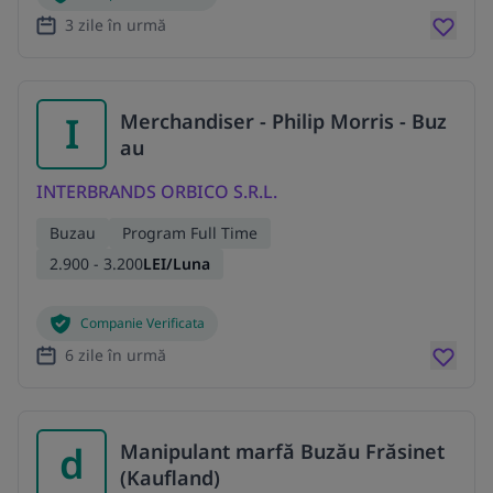
3 zile în urmă
I
Merchandiser - Philip Morris - Buz
au
INTERBRANDS ORBICO S.R.L.
Buzau
Program Full Time
2.900 - 3.200
LEI/Luna
Companie Verificata
6 zile în urmă
d
Manipulant marfă Buzău Frăsinet
(Kaufland)