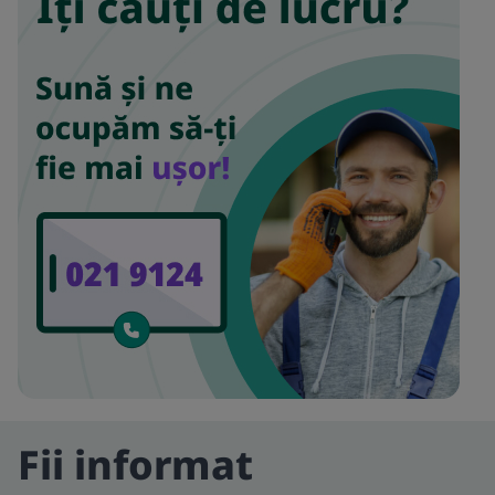
Fii informat