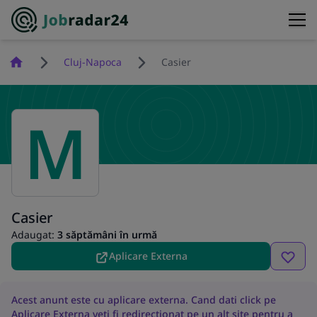
Homepage
Cluj-Napoca
Casier
M
Casier
Adaugat:
3 săptămâni în urmă
Aplicare Externa
Acest anunt este cu aplicare externa. Cand dati click pe
Aplicare Externa veti fi redirectionat pe un alt site pentru a