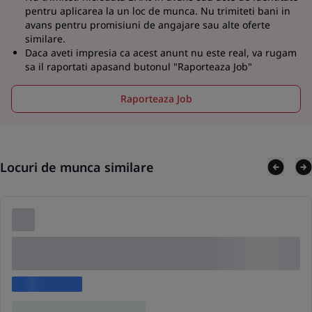
pentru aplicarea la un loc de munca. Nu trimiteti bani in
avans pentru promisiuni de angajare sau alte oferte
similare.
Daca aveti impresia ca acest anunt nu este real, va rugam
sa il raportati apasand butonul "Raporteaza Job"
Raporteaza Job
Locuri de munca similare
Lorem ipsum dolor sit amet consectetur adipis
cing elit
Lorem ipsum
Location
Lorem ipsum