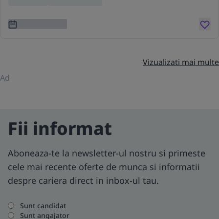
3 ani în urmă
Vizualizati mai multe
Ad
Fii informat
Aboneaza-te la newsletter-ul nostru si primeste
cele mai recente oferte de munca si informatii
despre cariera direct in inbox-ul tau.
Sunt candidat
Sunt angajator