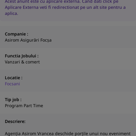
Acest anunt este cu aplicare externa. Cand dati click pe
Aplicare Externa veti fi redirectionat pe un alt site pentru a
aplica.
Companie :
Asirom Asigurări Focșa
Functia Jobului :
Vanzari & comert
Locatie :
Focsani
Tip job :
Program Part Time
Descriere:
N
a
Agenția Asirom Vrancea deschide porțile unui nou eveniment