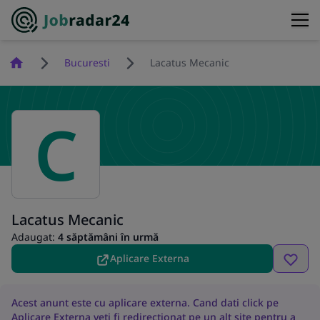
Homepage
Bucuresti
Lacatus Mecanic
C
Lacatus Mecanic
Adaugat:
4 săptămâni în urmă
Aplicare Externa
Acest anunt este cu aplicare externa. Cand dati click pe
Aplicare Externa veti fi redirectionat pe un alt site pentru a