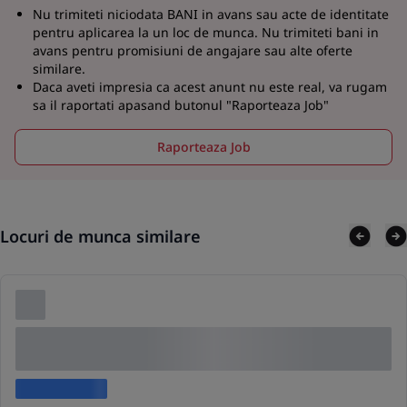
Nu trimiteti niciodata BANI in avans sau acte de identitate
pentru aplicarea la un loc de munca. Nu trimiteti bani in
avans pentru promisiuni de angajare sau alte oferte
similare.
Daca aveti impresia ca acest anunt nu este real, va rugam
sa il raportati apasand butonul "Raporteaza Job"
Raporteaza Job
Locuri de munca similare
Lorem ipsum dolor sit amet consectetur adipis
cing elit
Lorem ipsum