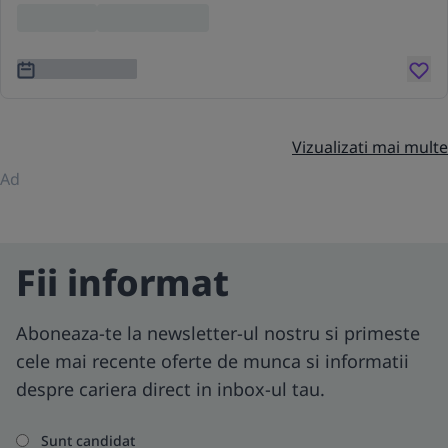
Location
Lorem ipsum
3 ani în urmă
Vizualizati mai multe
Ad
Fii informat
Aboneaza-te la newsletter-ul nostru si primeste
cele mai recente oferte de munca si informatii
despre cariera direct in inbox-ul tau.
Sunt candidat