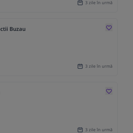
3 zile în urmă
ctii Buzau
3 zile în urmă
u
3 zile în urmă