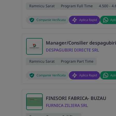
Ramnicu Sarat
Program Full Time
4.500 - 4.
Companie Verificata
Aplica Rapid
Apl
Manager/Consilier despagubiri
DESPAGUBIRI DIRECTE SRL
Ramnicu Sarat
Program Part Time
Companie Verificata
Aplica Rapid
Apl
FINISORI FABRICA- BUZAU
FURNICA ZILIERA SRL