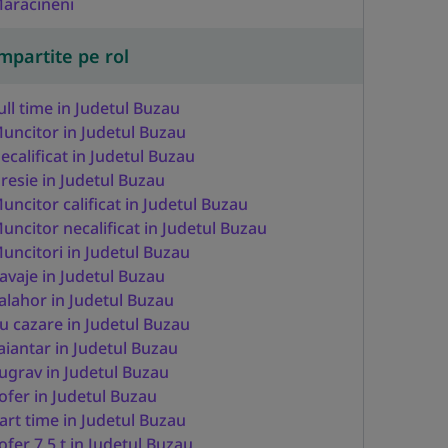
aracineni
mpartite pe rol
ull time in Judetul Buzau
uncitor in Judetul Buzau
ecalificat in Judetul Buzau
resie in Judetul Buzau
uncitor calificat in Judetul Buzau
uncitor necalificat in Judetul Buzau
uncitori in Judetul Buzau
avaje in Judetul Buzau
alahor in Judetul Buzau
u cazare in Judetul Buzau
aiantar in Judetul Buzau
ugrav in Judetul Buzau
ofer in Judetul Buzau
art time in Judetul Buzau
ofer 7.5 t in Judetul Buzau