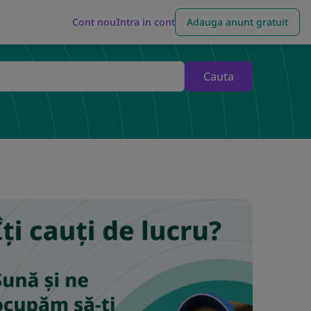
Cont nou
Intra in cont
Adauga anunt gratuit
Cauta