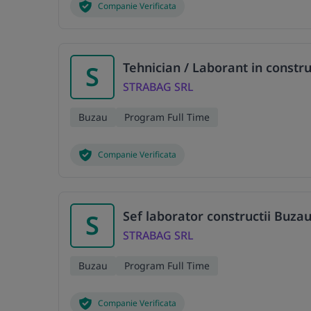
Companie Verificata
Tehnician / Laborant in constru
S
STRABAG SRL
Buzau
Program Full Time
Companie Verificata
Sef laborator constructii Buza
S
STRABAG SRL
Buzau
Program Full Time
Companie Verificata