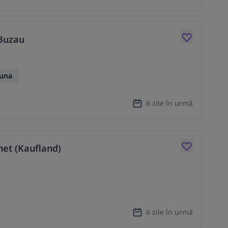
 Buzau
Luna
6 zile în urmă
et (Kaufland)
6 zile în urmă