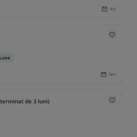
Azi
/Luna
Ieri
terminat de 3 luni)