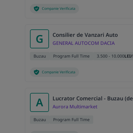
Companie Verificata
Consilier de Vanzari Auto
G
GENERAL AUTOCOM DACIA
Buzau
Program Full Time
3.500 - 10.000
LEI
Companie Verificata
Lucrator Comercial - Buzau (de
A
Aurora Multimarket
Buzau
Program Full Time