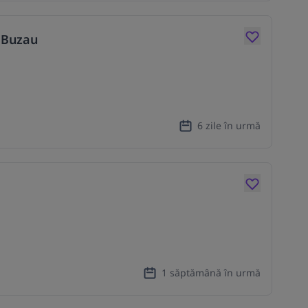
 Buzau
6 zile în urmă
1 săptămână în urmă