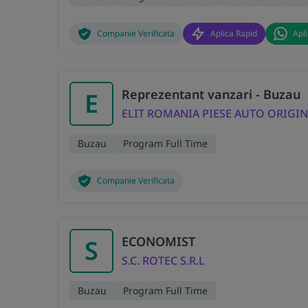
Companie Verificata
Aplica Rapid
Apl
Reprezentant vanzari - Buzau
E
ELIT ROMANIA PIESE AUTO ORIGIN
Buzau
Program Full Time
Companie Verificata
ECONOMIST
S
S.C. ROTEC S.R.L
Buzau
Program Full Time