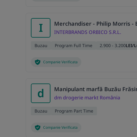
Merchandiser - Philip Morris -
I
INTERBRANDS ORBICO S.R.L.
Buzau
Program Full Time
2.900 - 3.200
LEI/
Companie Verificata
Manipulant marfă Buzău Frăsin
d
dm drogerie markt România
Buzau
Program Part Time
Companie Verificata