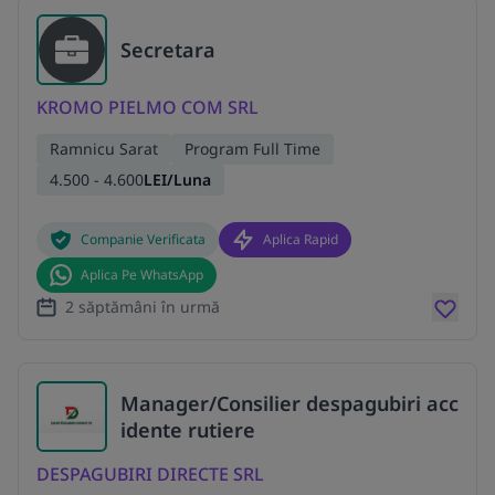
Secretara
KROMO PIELMO COM SRL
Ramnicu Sarat
Program Full Time
4.500 - 4.600
LEI/Luna
Companie Verificata
Aplica Rapid
Aplica Pe WhatsApp
2 săptămâni în urmă
Manager/Consilier despagubiri acc
idente rutiere
DESPAGUBIRI DIRECTE SRL