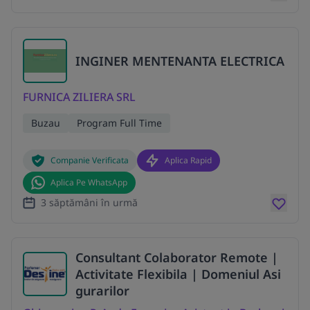
INGINER MENTENANTA ELECTRICA
FURNICA ZILIERA SRL
Buzau
Program Full Time
Companie Verificata
Aplica Rapid
Aplica Pe WhatsApp
3 săptămâni în urmă
Consultant Colaborator Remote |
Activitate Flexibila | Domeniul Asi
gurarilor