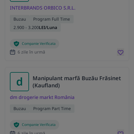
INTERBRANDS ORBICO S.R.L.
Buzau
Program Full Time
2.900 - 3.200
LEI/Luna
Companie Verificata
6 zile în urmă
d
Manipulant marfă Buzău Frăsinet
(Kaufland)
dm drogerie markt România
Buzau
Program Part Time
Companie Verificata
6 zile în urmă