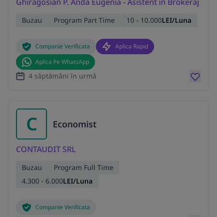
Ghiragosian P. Anda Eugenia - Asistent in Brokeraj
Buzau
Program Part Time
10 - 10.000
LEI/Luna
Companie Verificata
Aplica Rapid
Aplica Pe WhatsApp
4 săptămâni în urmă
C
Economist
CONTAUDIT SRL
Buzau
Program Full Time
4.300 - 6.000
LEI/Luna
Companie Verificata