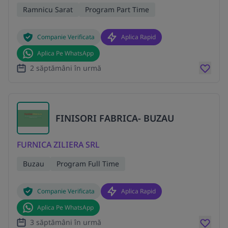
Ramnicu Sarat
Program Part Time
Companie Verificata
Aplica Rapid
Aplica Pe WhatsApp
2 săptămâni în urmă
FINISORI FABRICA- BUZAU
FURNICA ZILIERA SRL
Buzau
Program Full Time
Companie Verificata
Aplica Rapid
Aplica Pe WhatsApp
3 săptămâni în urmă