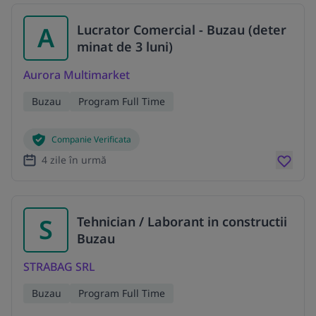
A
Lucrator Comercial - Buzau (deter
minat de 3 luni)
Aurora Multimarket
Buzau
Program Full Time
Companie Verificata
4 zile în urmă
S
Tehnician / Laborant in constructii
Buzau
STRABAG SRL
Buzau
Program Full Time