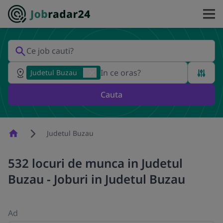
Judetul Buzau
Cauta
Homepage
Judetul Buzau
532 locuri de munca in Judetul
Buzau - Joburi in Judetul Buzau
Ad