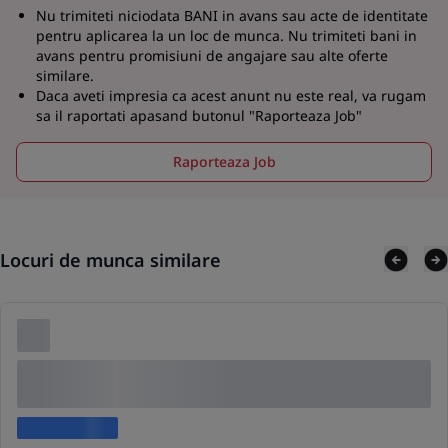
Nu trimiteti niciodata BANI in avans sau acte de identitate
pentru aplicarea la un loc de munca. Nu trimiteti bani in
avans pentru promisiuni de angajare sau alte oferte
similare.
Daca aveti impresia ca acest anunt nu este real, va rugam
sa il raportati apasand butonul "Raporteaza Job"
Raporteaza Job
Locuri de munca similare
Lorem ipsum dolor sit amet consectetur adipis
cing elit
Lorem ipsum