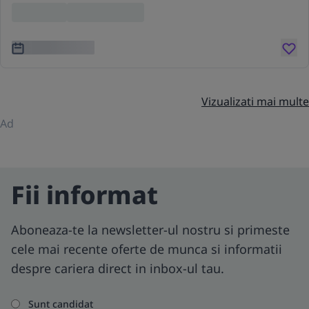
Location
Lorem ipsum
3 ani în urmă
Vizualizati mai multe
Ad
Fii informat
Aboneaza-te la newsletter-ul nostru si primeste
cele mai recente oferte de munca si informatii
despre cariera direct in inbox-ul tau.
Sunt candidat