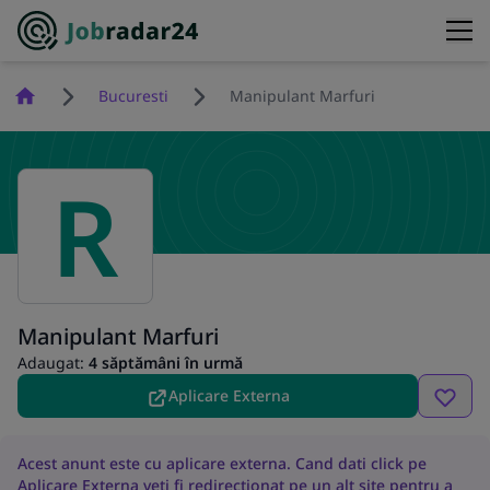
Homepage
Bucuresti
Manipulant Marfuri
R
Manipulant Marfuri
Adaugat:
4 săptămâni în urmă
Aplicare Externa
Acest anunt este cu aplicare externa. Cand dati click pe
Aplicare Externa veti fi redirectionat pe un alt site pentru a