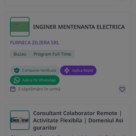
INGINER MENTENANTA ELECTRICA
FURNICA ZILIERA SRL
Buzau
Program Full Time
Companie Verificata
Aplica Rapid
Aplica Pe WhatsApp
3 săptămâni în urmă
Consultant Colaborator Remote |
Activitate Flexibila | Domeniul Asi
gurarilor