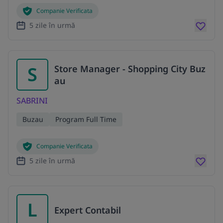
Companie Verificata
5 zile în urmă
S
Store Manager - Shopping City Buz
au
SABRINI
Buzau
Program Full Time
Companie Verificata
5 zile în urmă
L
Expert Contabil