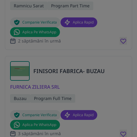
Ramnicu Sarat
Program Part Time
Companie Verificata
Aplica Rapid
Aplica Pe WhatsApp
2 săptămâni în urmă
FINISORI FABRICA- BUZAU
FURNICA ZILIERA SRL
Buzau
Program Full Time
Companie Verificata
Aplica Rapid
Aplica Pe WhatsApp
3 săptămâni în urmă