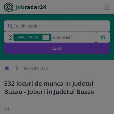
Judetul Buzau
Cauta
Homepage
Judetul Buzau
532 locuri de munca in Judetul
Buzau - Joburi in Judetul Buzau
Ad