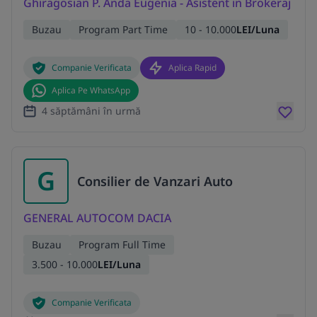
Ghiragosian P. Anda Eugenia - Asistent in Brokeraj
Buzau
Program Part Time
10 - 10.000
LEI/Luna
Companie Verificata
Aplica Rapid
Aplica Pe WhatsApp
4 săptămâni în urmă
G
Consilier de Vanzari Auto
GENERAL AUTOCOM DACIA
Buzau
Program Full Time
3.500 - 10.000
LEI/Luna
Companie Verificata