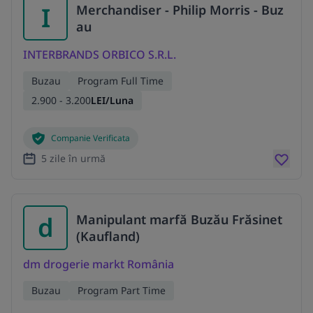
I
Merchandiser - Philip Morris - Buz
au
INTERBRANDS ORBICO S.R.L.
Buzau
Program Full Time
2.900 - 3.200
LEI/Luna
Companie Verificata
5 zile în urmă
d
Manipulant marfă Buzău Frăsinet
(Kaufland)
dm drogerie markt România
Buzau
Program Part Time