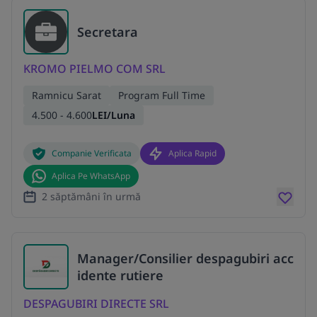
Secretara
KROMO PIELMO COM SRL
Ramnicu Sarat
Program Full Time
4.500 - 4.600
LEI/Luna
Companie Verificata
Aplica Rapid
Aplica Pe WhatsApp
2 săptămâni în urmă
Manager/Consilier despagubiri acc
idente rutiere
DESPAGUBIRI DIRECTE SRL