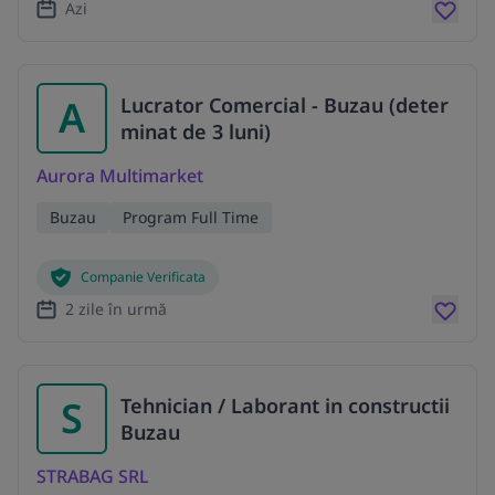
Azi
A
Lucrator Comercial - Buzau (deter
minat de 3 luni)
Aurora Multimarket
Buzau
Program Full Time
Companie Verificata
2 zile în urmă
S
Tehnician / Laborant in constructii
Buzau
STRABAG SRL