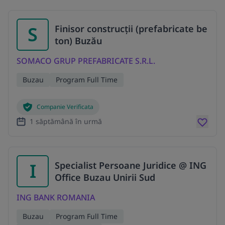
S
Finisor construcții (prefabricate be
ton) Buzău
SOMACO GRUP PREFABRICATE S.R.L.
Buzau
Program Full Time
Companie Verificata
1 săptămână în urmă
I
Specialist Persoane Juridice @ ING
Office Buzau Unirii Sud
ING BANK ROMANIA
Buzau
Program Full Time