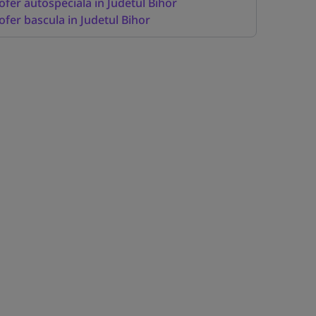
ofer autospeciala in Judetul Bihor
ofer bascula in Judetul Bihor