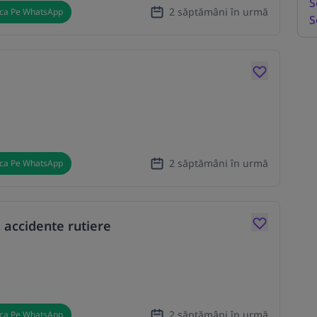
S
2 săptămâni în urmă
ica Pe WhatsApp
S
2 săptămâni în urmă
ica Pe WhatsApp
 accidente rutiere
2 săptămâni în urmă
ica Pe WhatsApp