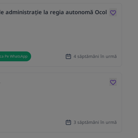
 de administrație la regia autonomă Ocol
4 săptămâni în urmă
ica Pe WhatsApp
r
3 săptămâni în urmă