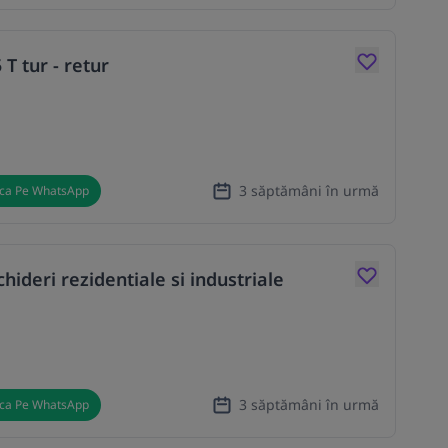
 T tur - retur
3 săptămâni în urmă
ica Pe WhatsApp
chideri rezidentiale si industriale
3 săptămâni în urmă
ica Pe WhatsApp