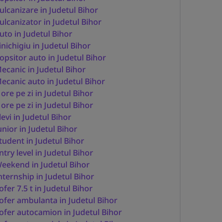
ulcanizare in Judetul Bihor
ulcanizator in Judetul Bihor
uto in Judetul Bihor
inichigiu in Judetul Bihor
opsitor auto in Judetul Bihor
ecanic in Judetul Bihor
ecanic auto in Judetul Bihor
 ore pe zi in Judetul Bihor
 ore pe zi in Judetul Bihor
levi in Judetul Bihor
unior in Judetul Bihor
tudent in Judetul Bihor
ntry level in Judetul Bihor
eekend in Judetul Bihor
nternship in Judetul Bihor
ofer 7.5 t in Judetul Bihor
ofer ambulanta in Judetul Bihor
ofer autocamion in Judetul Bihor