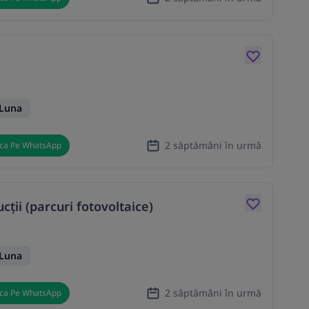
/Luna
2 săptămâni în urmă
ica Pe WhatsApp
ucții (parcuri fotovoltaice)
/Luna
2 săptămâni în urmă
ica Pe WhatsApp