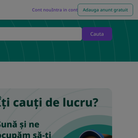
Cont nou
Intra in cont
Adauga anunt gratuit
Cauta