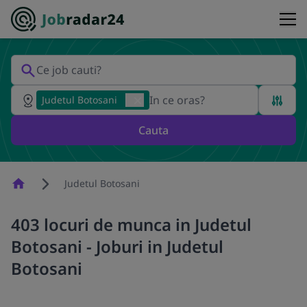
Judetul Botosani
Cauta
Homepage
Judetul Botosani
403 locuri de munca in Judetul
Botosani - Joburi in Judetul
Botosani