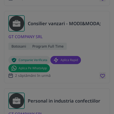
Consilier vanzari - MODI&MODA;
GT COMPANY SRL
Botosani
Program Full Time
Companie Verificata
Aplica Rapid
Aplica Pe WhatsApp
2 săptămâni în urmă
Personal in industria confectiilor
GT COMPANY SRL