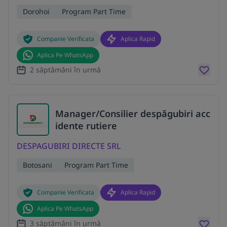
Dorohoi
Program Part Time
Companie Verificata
Aplica Rapid
Aplica Pe WhatsApp
2 săptămâni în urmă
Manager/Consilier despăgubiri acc
idente rutiere
DESPAGUBIRI DIRECTE SRL
Botosani
Program Part Time
Companie Verificata
Aplica Rapid
Aplica Pe WhatsApp
3 săptămâni în urmă