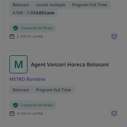
Botosani
Locatii multiple
Program Full Time
4.500 - 7.000
LEI/Luna
Companie Verificata
2 zile în urmă
M
Agent Vanzari Horeca Botosani
METRO România
Botosani
Program Full Time
Companie Verificata
4 zile în urmă