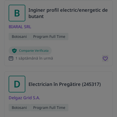
B
Inginer profil electric/energetic de
butant
BIARAL SRL
Botosani
Program Full Time
Companie Verificata
1 săptămână în urmă
D
Electrician în Pregătire (245317)
Delgaz Grid S.A.
Botosani
Program Full Time