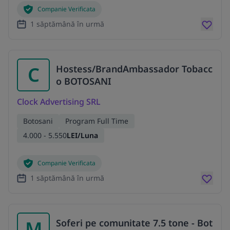
Companie Verificata
1 săptămână în urmă
C
Hostess/BrandAmbassador Tobacc
o BOTOSANI
Clock Advertising SRL
Botosani
Program Full Time
4.000 - 5.550
LEI/Luna
Companie Verificata
1 săptămână în urmă
M
Soferi pe comunitate 7.5 tone - Bot