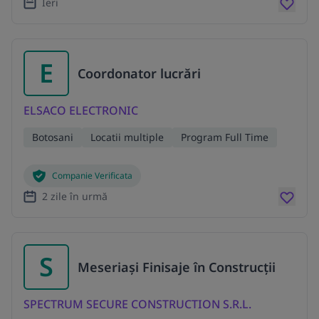
Ieri
E
Coordonator lucrări
ELSACO ELECTRONIC
Botosani
Locatii multiple
Program Full Time
Companie Verificata
2 zile în urmă
S
Meseriași Finisaje în Construcții
SPECTRUM SECURE CONSTRUCTION S.R.L.