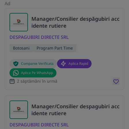
Ad
Manager/Consilier despăgubiri acc
idente rutiere
DESPAGUBIRI DIRECTE SRL
Botosani
Program Part Time
Companie Verificata
Aplica Rapid
Aplica Pe WhatsApp
2 săptămâni în urmă
Manager/Consilier despagubiri acc
idente rutiere
DESPAGUBIRI DIRECTE SRL