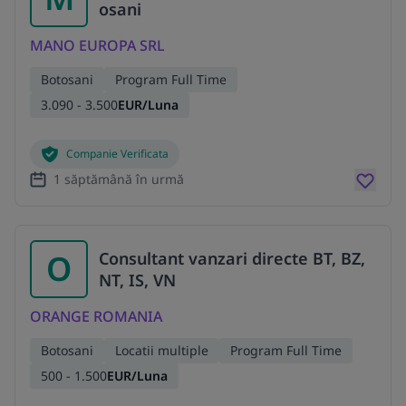
osani
MANO EUROPA SRL
Botosani
Program Full Time
3.090 - 3.500
EUR/Luna
Companie Verificata
1 săptămână în urmă
O
Consultant vanzari directe BT, BZ,
NT, IS, VN
ORANGE ROMANIA
Botosani
Locatii multiple
Program Full Time
500 - 1.500
EUR/Luna