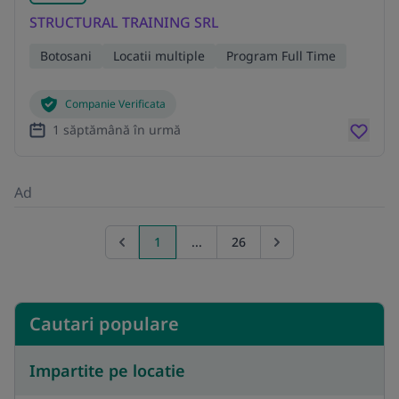
STRUCTURAL TRAINING SRL
Botosani
Locatii multiple
Program Full Time
Companie Verificata
1 săptămână în urmă
Ad
1
...
26
Previous page
Go to next page
Cautari populare
Impartite pe locatie