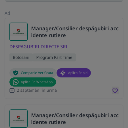
Ad
Manager/Consilier despăgubiri acc
idente rutiere
DESPAGUBIRI DIRECTE SRL
Botosani
Program Part Time
Companie Verificata
Aplica Rapid
Aplica Pe WhatsApp
2 săptămâni în urmă
Manager/Consilier despăgubiri acc
idente rutiere