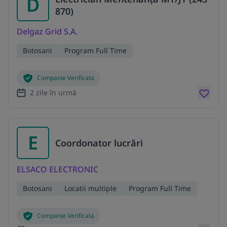
D
870)
Delgaz Grid S.A.
Botosani
Program Full Time
Companie Verificata
2 zile în urmă
E
Coordonator lucrări
ELSACO ELECTRONIC
Botosani
Locatii multiple
Program Full Time
Companie Verificata