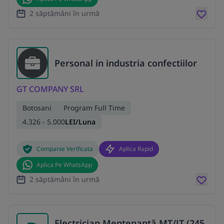
2 săptămâni în urmă
Personal in industria confectiilor
GT COMPANY SRL
Botosani
Program Full Time
4.326 - 5.000
LEI/Luna
Companie Verificata
Aplica Rapid
Aplica Pe WhatsApp
2 săptămâni în urmă
Electrician Mentenanță MT/JT (245