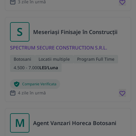
3 zile în urmă
S
Meseriași Finisaje în Construcții
SPECTRUM SECURE CONSTRUCTION S.R.L.
Botosani
Locatii multiple
Program Full Time
4.500 - 7.000
LEI/Luna
Companie Verificata
4 zile în urmă
M
Agent Vanzari Horeca Botosani