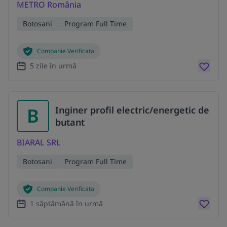
METRO România
Botosani
Program Full Time
Companie Verificata
5 zile în urmă
B
Inginer profil electric/energetic de
butant
BIARAL SRL
Botosani
Program Full Time
Companie Verificata
1 săptămână în urmă