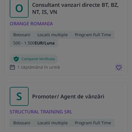
O
Consultant vanzari directe BT, BZ,
NT, IS, VN
ORANGE ROMANIA
Botosani
Locatii multiple
Program Full Time
500 - 1.500
EUR/Luna
Companie Verificata
1 săptămână în urmă
S
Promoter/ Agent de vânzări
STRUCTURAL TRAINING SRL
Botosani
Locatii multiple
Program Full Time