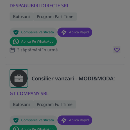
DESPAGUBIRI DIRECTE SRL
Botosani
Program Part Time
Companie Verificata
Aplica Rapid
Aplica Pe WhatsApp
3 săptămâni în urmă
Consilier vanzari - MODI&MODA;
GT COMPANY SRL
Botosani
Program Full Time
Companie Verificata
Aplica Rapid
Aplica Pe WhatsApp