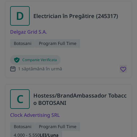
D
Electrician în Pregătire (245317)
Delgaz Grid S.A.
Botosani
Program Full Time
Companie Verificata
1 săptămână în urmă
C
Hostess/BrandAmbassador Tobacc
o BOTOSANI
Clock Advertising SRL
Botosani
Program Full Time
4.000 - 5.550
LEI/Luna