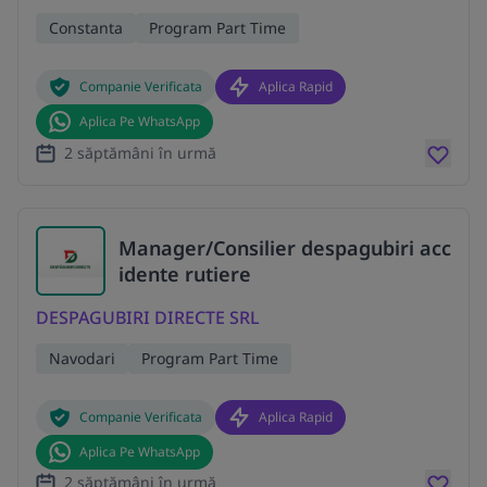
Constanta
Program Part Time
Companie Verificata
Aplica Rapid
Aplica Pe WhatsApp
2 săptămâni în urmă
Manager/Consilier despagubiri acc
idente rutiere
DESPAGUBIRI DIRECTE SRL
Navodari
Program Part Time
Companie Verificata
Aplica Rapid
Aplica Pe WhatsApp
2 săptămâni în urmă