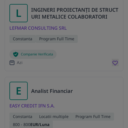
L
INGINERI PROIECTANȚI DE STRUCT
URI METALICE COLABORATORI
LEFMAR CONSULTING SRL
Constanta
Program Full Time
Companie Verificata
Azi
E
Analist Financiar
EASY CREDIT IFN S.A.
Constanta
Locatii multiple
Program Full Time
800 - 800
EUR/Luna