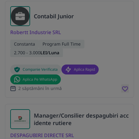
Contabil Junior
Robertt Industrie SRL
Constanta
Program Full Time
2.700 - 3.000
LEI/Luna
Companie Verificata
Aplica Rapid
Aplica Pe WhatsApp
2 săptămâni în urmă
Manager/Consilier despagubiri acc
idente rutiere
DESPAGUBIRI DIRECTE SRL