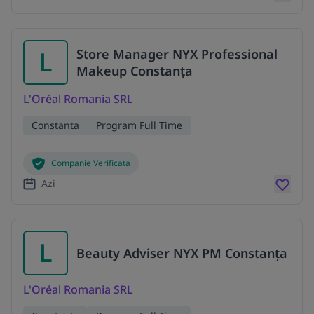
L
Store Manager NYX Professional
Makeup Constanța
L'Oréal Romania SRL
Constanta
Program Full Time
Companie Verificata
Azi
L
Beauty Adviser NYX PM Constanța
L'Oréal Romania SRL