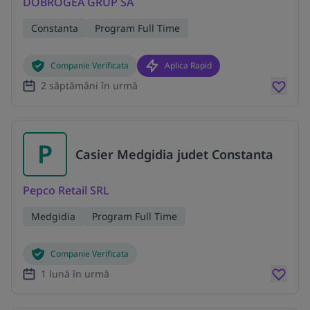
DOBROGEA GRUP SA
Constanta
Program Full Time
Companie Verificata
Aplica Rapid
2 săptămâni în urmă
P
Casier Medgidia judet Constanta
Pepco Retail SRL
Medgidia
Program Full Time
Companie Verificata
1 lună în urmă