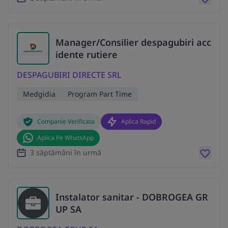
Manager/Consilier despagubiri acc
idente rutiere
DESPAGUBIRI DIRECTE SRL
Medgidia
Program Part Time
Companie Verificata
Aplica Rapid
Aplica Pe WhatsApp
3 săptămâni în urmă
Instalator sanitar - DOBROGEA GR
UP SA