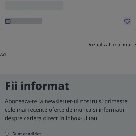
Location
Lorem ipsum
3 ani în urmă
Vizualizati mai multe
Ad
Fii informat
Aboneaza-te la newsletter-ul nostru si primeste
cele mai recente oferte de munca si informatii
despre cariera direct in inbox-ul tau.
Sunt candidat