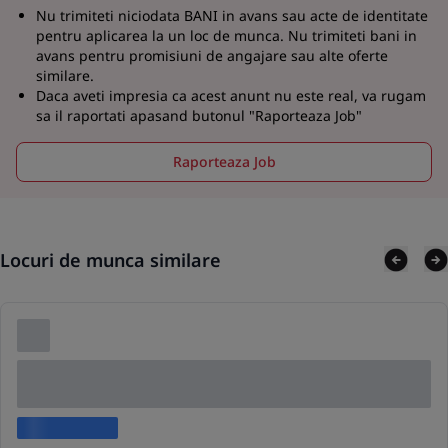
Nu trimiteti niciodata BANI in avans sau acte de identitate
pentru aplicarea la un loc de munca. Nu trimiteti bani in
avans pentru promisiuni de angajare sau alte oferte
similare.
Daca aveti impresia ca acest anunt nu este real, va rugam
sa il raportati apasand butonul "Raporteaza Job"
Raporteaza Job
Locuri de munca similare
Lorem ipsum dolor sit amet consectetur adipis
cing elit
Lorem ipsum