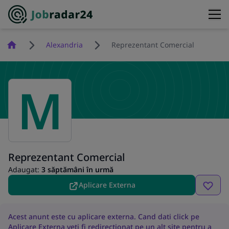
Homepage
Alexandria
Reprezentant Comercial
M
Reprezentant Comercial
Adaugat:
3 săptămâni în urmă
Aplicare Externa
Acest anunt este cu aplicare externa. Cand dati click pe
Aplicare Externa veti fi redirectionat pe un alt site pentru a