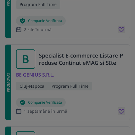
Program Full Time
Companie Verificata
2 zile în urmă
B
Specialist E-commerce Listare P
roduse Conținut eMAG si SIte
BE GENIUS S.R.L.
PROMOVAT
Cluj-Napoca
Program Full Time
Companie Verificata
1 săptămână în urmă