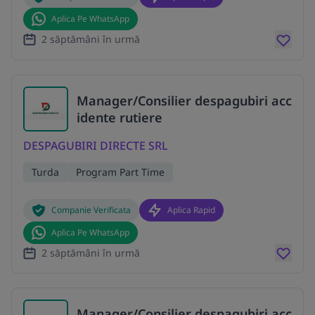
Aplica Pe WhatsApp
2 săptămâni în urmă
Manager/Consilier despagubiri acc
idente rutiere
DESPAGUBIRI DIRECTE SRL
Turda
Program Part Time
Companie Verificata
Aplica Rapid
Aplica Pe WhatsApp
2 săptămâni în urmă
Manager/Consilier despagubiri acc