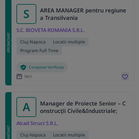
S
AREA MANAGER pentru regiune
a Transilvania
S.C. BIOVETA ROMANIA S.R.L.
PROMOVAT
Cluj-Napoca
Locatii multiple
Program Full Time
Companie Verificata
Ieri
A
Manager de Proiecte Senior – C
onstrucții Civile&Industriale;
Alcad Struct S.R.L.
PROMOVAT
Cluj-Napoca
Locatii multiple