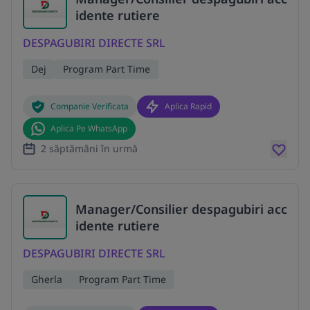
idente rutiere
DESPAGUBIRI DIRECTE SRL
Dej
Program Part Time
Companie Verificata
Aplica Rapid
Aplica Pe WhatsApp
2 săptămâni în urmă
Manager/Consilier despagubiri acc
idente rutiere
DESPAGUBIRI DIRECTE SRL
Gherla
Program Part Time