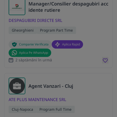
Manager/Consilier despagubiri acc
idente rutiere
DESPAGUBIRI DIRECTE SRL
Gheorghieni
Program Part Time
Companie Verificata
Aplica Rapid
Aplica Pe WhatsApp
2 săptămâni în urmă
Agent Vanzari - Cluj
ATE PLUS MAINTENANCE SRL
Cluj-Napoca
Program Full Time