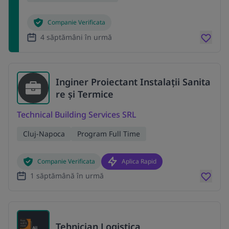
Companie Verificata
4 săptămâni în urmă
Inginer Proiectant Instalații Sanita
re și Termice
Technical Building Services SRL
Cluj-Napoca
Program Full Time
Companie Verificata
Aplica Rapid
1 săptămână în urmă
Tehnician Logistica