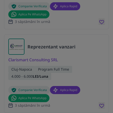
Companie Verificata
Aplica Rapid
Aplica Pe WhatsApp
3 săptămâni în urmă
Reprezentant vanzari
Clarismart Consulting SRL
Cluj-Napoca
Program Full Time
4.000 - 6.000
LEI/Luna
Companie Verificata
Aplica Rapid
Aplica Pe WhatsApp
3 săptămâni în urmă