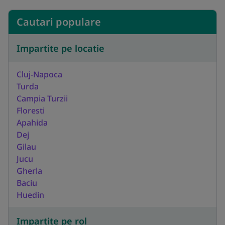
Cautari populare
Impartite pe locatie
Cluj-Napoca
Turda
Campia Turzii
Floresti
Apahida
Dej
Gilau
Jucu
Gherla
Baciu
Huedin
Impartite pe rol