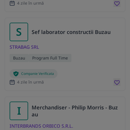
4 zile în urmă
S
Sef laborator constructii Buzau
STRABAG SRL
Buzau
Program Full Time
Companie Verificata
4 zile în urmă
I
Merchandiser - Philip Morris - Buz
au
INTERBRANDS ORBICO S.R.L.