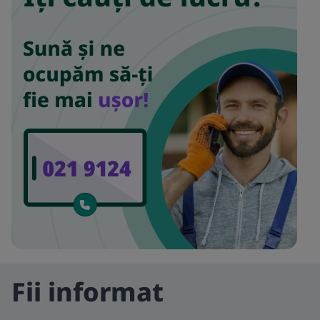
Fii informat