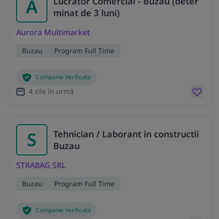
A
Lucrator Comercial - Buzau (deter
minat de 3 luni)
Aurora Multimarket
Buzau
Program Full Time
Companie Verificata
4 zile în urmă
S
Tehnician / Laborant in constructii
Buzau
STRABAG SRL
Buzau
Program Full Time
Companie Verificata