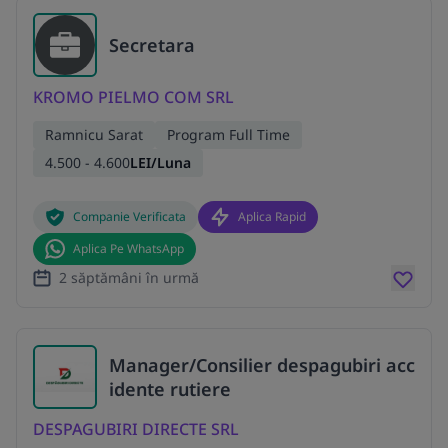
Secretara
KROMO PIELMO COM SRL
Ramnicu Sarat
Program Full Time
4.500 - 4.600
LEI/Luna
Companie Verificata
Aplica Rapid
Aplica Pe WhatsApp
2 săptămâni în urmă
Manager/Consilier despagubiri acc
idente rutiere
DESPAGUBIRI DIRECTE SRL