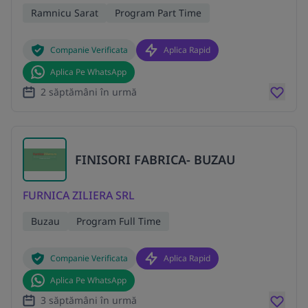
Ramnicu Sarat
Program Part Time
Companie Verificata
Aplica Rapid
Aplica Pe WhatsApp
2 săptămâni în urmă
FINISORI FABRICA- BUZAU
FURNICA ZILIERA SRL
Buzau
Program Full Time
Companie Verificata
Aplica Rapid
Aplica Pe WhatsApp
3 săptămâni în urmă