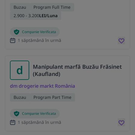
Buzau
Program Full Time
2.900 - 3.200
LEI/Luna
Companie Verificata
1 săptămână în urmă
d
Manipulant marfă Buzău Frăsinet
(Kaufland)
dm drogerie markt România
Buzau
Program Part Time
Companie Verificata
1 săptămână în urmă