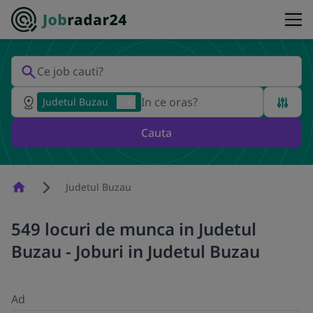
Judetul Buzau
Cauta
Homepage
Judetul Buzau
549 locuri de munca in Judetul
Buzau - Joburi in Judetul Buzau
Ad