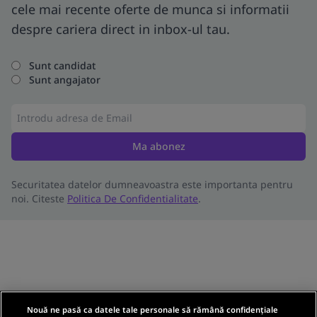
cele mai recente oferte de munca si informatii
despre cariera direct in inbox-ul tau.
Sunt candidat
Sunt angajator
Ma abonez
Securitatea datelor dumneavoastra este importanta pentru
noi. Citeste
Politica De Confidentialitate
.
Nouă ne pasă ca datele tale personale să rămână confidențiale