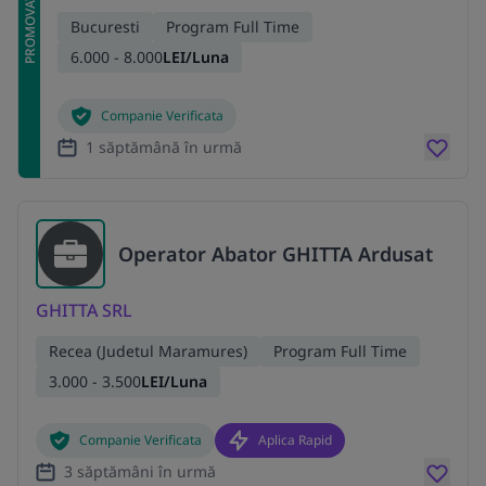
PROMOVAT
Bucuresti
Program Full Time
6.000 - 8.000
LEI/Luna
Companie Verificata
1 săptămână în urmă
Operator Abator GHITTA Ardusat
GHITTA SRL
Recea (Judetul Maramures)
Program Full Time
3.000 - 3.500
LEI/Luna
Companie Verificata
Aplica Rapid
3 săptămâni în urmă