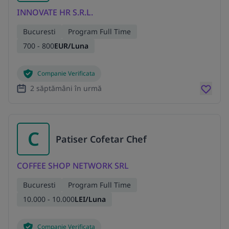
INNOVATE HR S.R.L.
Bucuresti
Program Full Time
700 - 800
EUR/Luna
Companie Verificata
2 săptămâni în urmă
C
Patiser Cofetar Chef
COFFEE SHOP NETWORK SRL
Bucuresti
Program Full Time
10.000 - 10.000
LEI/Luna
Companie Verificata