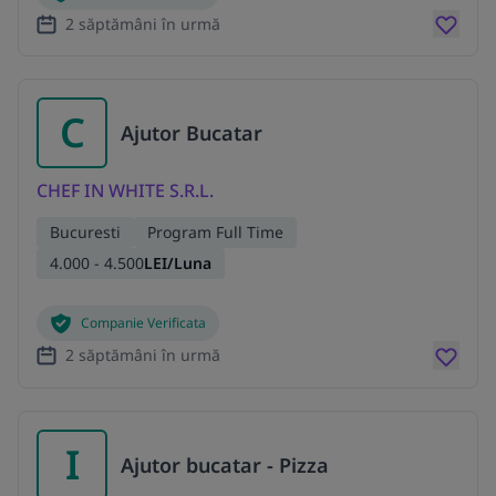
2 săptămâni în urmă
C
Ajutor Bucatar
CHEF IN WHITE S.R.L.
Bucuresti
Program Full Time
4.000 - 4.500
LEI/Luna
Companie Verificata
2 săptămâni în urmă
I
Ajutor bucatar - Pizza