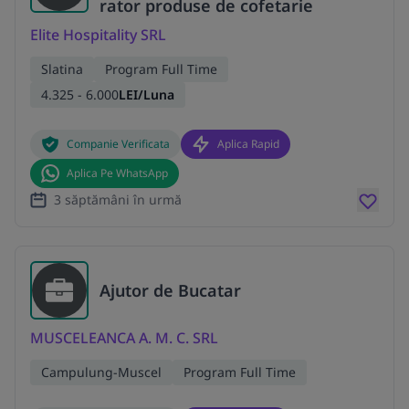
rator produse de cofetarie
Elite Hospitality SRL
Slatina
Program Full Time
4.325 - 6.000
LEI/Luna
Companie Verificata
Aplica Rapid
Aplica Pe WhatsApp
3 săptămâni în urmă
Ajutor de Bucatar
MUSCELEANCA A. M. C. SRL
Campulung-Muscel
Program Full Time