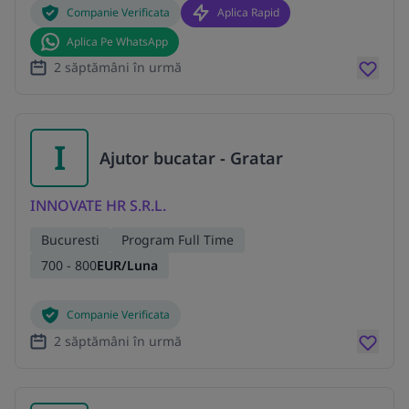
Companie Verificata
Aplica Rapid
Aplica Pe WhatsApp
2 săptămâni în urmă
I
Ajutor bucatar - Gratar
INNOVATE HR S.R.L.
Bucuresti
Program Full Time
700 - 800
EUR/Luna
Companie Verificata
2 săptămâni în urmă