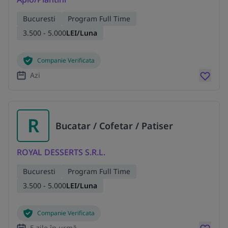
Bucuresti
Program Full Time
3.500 - 5.000
LEI/Luna
Companie Verificata
Azi
R
Bucatar / Cofetar / Patiser
ROYAL DESSERTS S.R.L.
Bucuresti
Program Full Time
3.500 - 5.000
LEI/Luna
Companie Verificata
5 zile în urmă