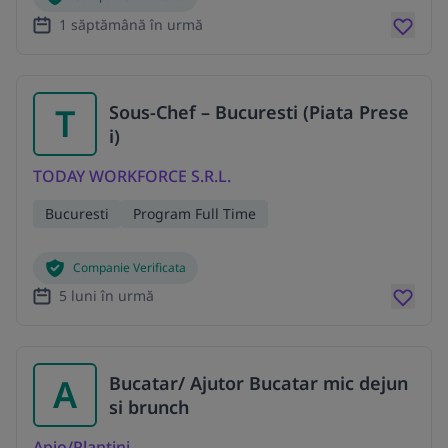
1 săptămână în urmă
T
Sous-Chef – Bucuresti (Piata Prese
i)
TODAY WORKFORCE S.R.L.
Bucuresti
Program Full Time
Companie Verificata
5 luni în urmă
A
Bucatar/ Ajutor Bucatar mic dejun
si brunch
Apio/Plantini