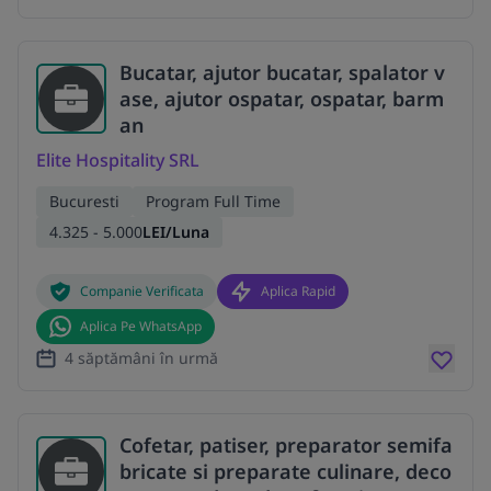
Bucatar, ajutor bucatar, spalator v
ase, ajutor ospatar, ospatar, barm
an
Elite Hospitality SRL
Bucuresti
Program Full Time
4.325 - 5.000
LEI/Luna
Companie Verificata
Aplica Rapid
Aplica Pe WhatsApp
4 săptămâni în urmă
Cofetar, patiser, preparator semifa
bricate si preparate culinare, deco