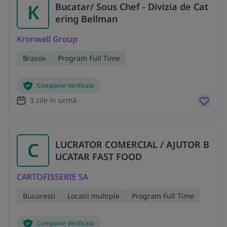
K
Bucatar/ Sous Chef - Divizia de Cat
ering Bellman
Kronwell Group
Brasov
Program Full Time
Companie Verificata
3 zile în urmă
C
LUCRATOR COMERCIAL / AJUTOR B
UCATAR FAST FOOD
CARTOFISSERIE SA
Bucuresti
Locatii multiple
Program Full Time
Companie Verificata