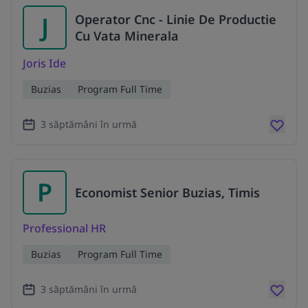
J
Operator Cnc - Linie De Productie
Cu Vata Minerala
Joris Ide
Buzias
Program Full Time
3 săptămâni în urmă
P
Economist Senior Buzias, Timis
Professional HR
Buzias
Program Full Time
3 săptămâni în urmă