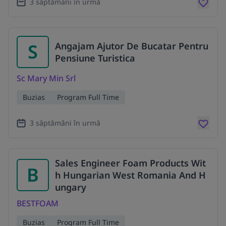
3 săptămâni în urmă
S
Angajam Ajutor De Bucatar Pentru
Pensiune Turistica
Sc Mary Min Srl
Buzias
Program Full Time
3 săptămâni în urmă
Sales Engineer Foam Products Wit
B
h Hungarian West Romania And H
ungary
BESTFOAM
Buzias
Program Full Time