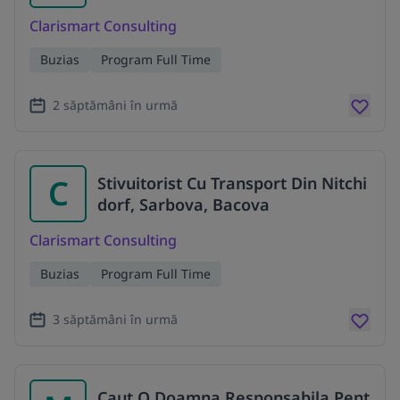
Clarismart Consulting
Buzias
Program Full Time
2 săptămâni în urmă
C
Stivuitorist Cu Transport Din Nitchi
dorf, Sarbova, Bacova
Clarismart Consulting
Buzias
Program Full Time
3 săptămâni în urmă
Caut O Doamna Responsabila Pent