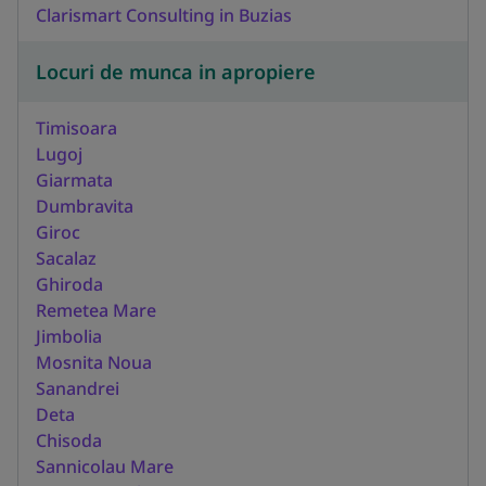
Clarismart Consulting in Buzias
Locuri de munca in apropiere
Timisoara
Lugoj
Giarmata
Dumbravita
Giroc
Sacalaz
Ghiroda
Remetea Mare
Jimbolia
Mosnita Noua
Sanandrei
Deta
Chisoda
Sannicolau Mare