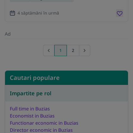
4 săptămâni în urmă
Ad
1
2
Previous page
Go to next page
Cautari populare
Impartite pe rol
Full time in Buzias
Economist in Buzias
Functionar economic in Buzias
Director economic in Buzias