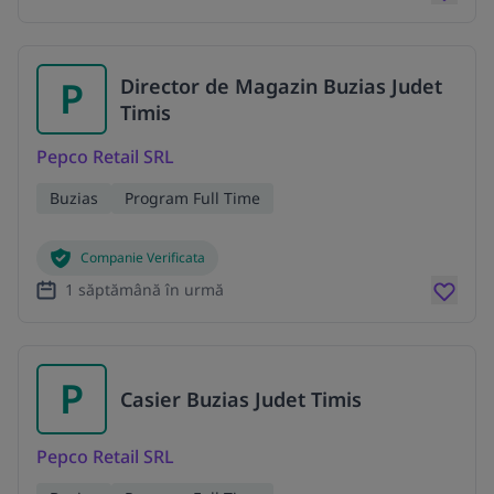
P
Director de Magazin Buzias Judet
Timis
Pepco Retail SRL
Buzias
Program Full Time
Companie Verificata
1 săptămână în urmă
P
Casier Buzias Judet Timis
Pepco Retail SRL