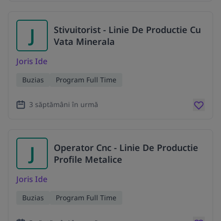
J
Stivuitorist - Linie De Productie Cu
Vata Minerala
Joris Ide
Buzias
Program Full Time
3 săptămâni în urmă
J
Operator Cnc - Linie De Productie
Profile Metalice
Joris Ide
Buzias
Program Full Time