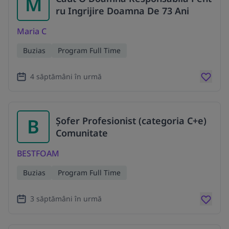
M
ru Ingrijire Doamna De 73 Ani
Maria C
Buzias
Program Full Time
4 săptămâni în urmă
B
Șofer Profesionist (categoria C+e)
Comunitate
BESTFOAM
Buzias
Program Full Time
3 săptămâni în urmă