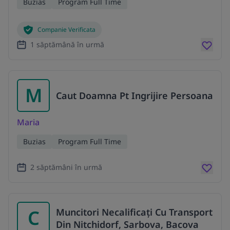
Buzias
Program Full Time
Companie Verificata
1 săptămână în urmă
M
Caut Doamna Pt Ingrijire Persoana
Maria
Buzias
Program Full Time
2 săptămâni în urmă
C
Muncitori Necalificați Cu Transport
Din Nitchidorf, Sarbova, Bacova