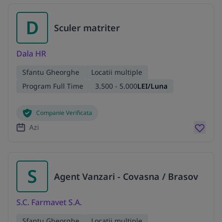
D
Sculer matriter
Dala HR
Sfantu Gheorghe
Locatii multiple
Program Full Time
3.500 - 5.000
LEI/Luna
Companie Verificata
Azi
S
Agent Vanzari - Covasna / Brasov
S.C. Farmavet S.A.
Sfantu Gheorghe
Locatii multiple