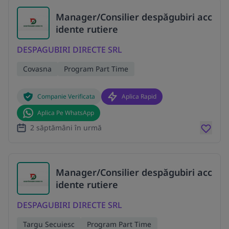
Manager/Consilier despăgubiri acc
idente rutiere
DESPAGUBIRI DIRECTE SRL
Covasna
Program Part Time
Companie Verificata
Aplica Rapid
Aplica Pe WhatsApp
2 săptămâni în urmă
Manager/Consilier despăgubiri acc
idente rutiere
DESPAGUBIRI DIRECTE SRL
Targu Secuiesc
Program Part Time