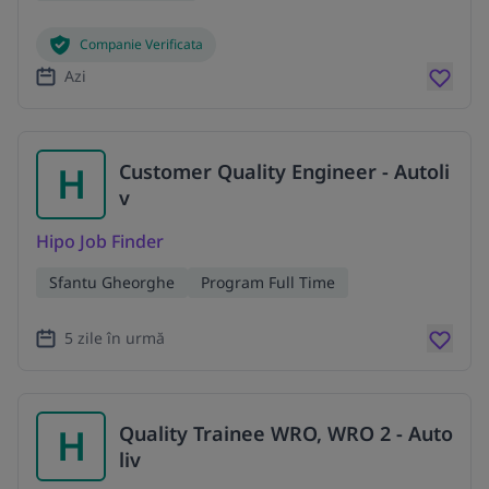
Companie Verificata
Azi
H
Customer Quality Engineer - Autoli
v
Hipo Job Finder
Sfantu Gheorghe
Program Full Time
5 zile în urmă
H
Quality Trainee WRO, WRO 2 - Auto
liv