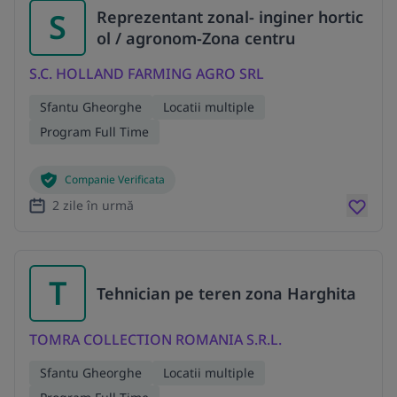
S
Reprezentant zonal- inginer hortic
ol / agronom-Zona centru
S.C. HOLLAND FARMING AGRO SRL
Sfantu Gheorghe
Locatii multiple
Program Full Time
Companie Verificata
2 zile în urmă
T
Tehnician pe teren zona Harghita
TOMRA COLLECTION ROMANIA S.R.L.
Sfantu Gheorghe
Locatii multiple