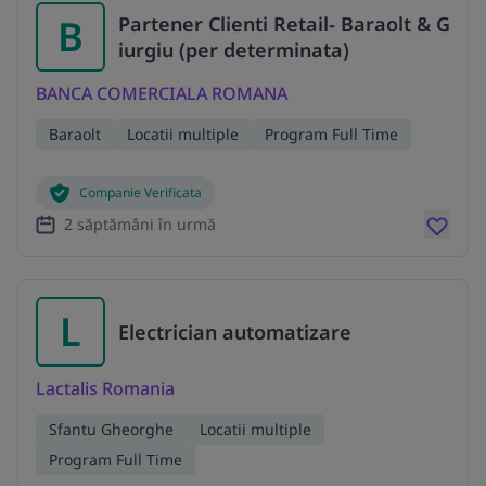
B
Partener Clienti Retail- Baraolt & G
iurgiu (per determinata)
BANCA COMERCIALA ROMANA
Baraolt
Locatii multiple
Program Full Time
Companie Verificata
2 săptămâni în urmă
L
Electrician automatizare
Lactalis Romania
Sfantu Gheorghe
Locatii multiple
Program Full Time