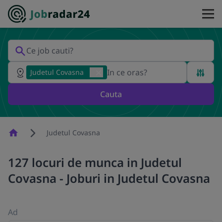
Judetul Covasna
Cauta
Homepage
Judetul Covasna
127 locuri de munca in Judetul
Covasna - Joburi in Judetul Covasna
Ad