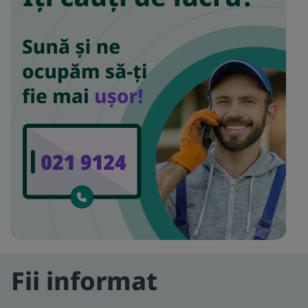
Fii informat