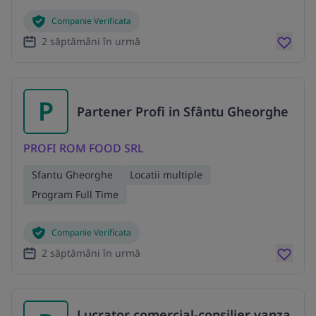
Companie Verificata
2 săptămâni în urmă
P
Partener Profi in Sfântu Gheorghe
PROFI ROM FOOD SRL
Sfantu Gheorghe
Locatii multiple
Program Full Time
Companie Verificata
2 săptămâni în urmă
Lucrator comercial-consilier vanza