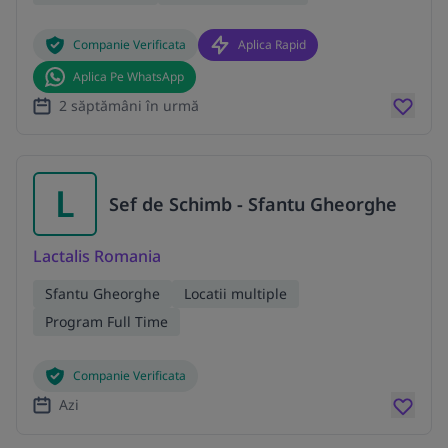
Companie Verificata
Aplica Rapid
Aplica Pe WhatsApp
2 săptămâni în urmă
L
Sef de Schimb - Sfantu Gheorghe
Lactalis Romania
Sfantu Gheorghe
Locatii multiple
Program Full Time
Companie Verificata
Azi