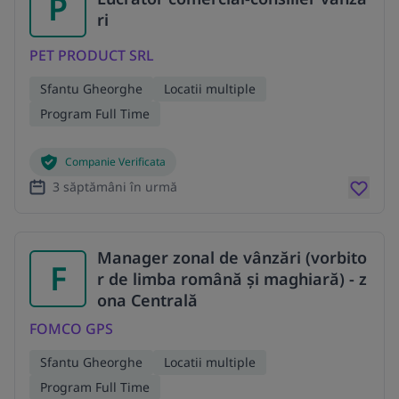
P
ri
PET PRODUCT SRL
Sfantu Gheorghe
Locatii multiple
Program Full Time
Companie Verificata
3 săptămâni în urmă
Manager zonal de vânzări (vorbito
F
r de limba română și maghiară) - z
ona Centrală
FOMCO GPS
Sfantu Gheorghe
Locatii multiple
Program Full Time