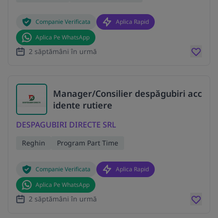
Companie Verificata
Aplica Rapid
Aplica Pe WhatsApp
2 săptămâni în urmă
Manager/Consilier despăgubiri acc
idente rutiere
DESPAGUBIRI DIRECTE SRL
Reghin
Program Part Time
Companie Verificata
Aplica Rapid
Aplica Pe WhatsApp
2 săptămâni în urmă