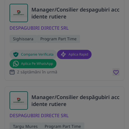
Manager/Consilier despagubiri acc
idente rutiere
DESPAGUBIRI DIRECTE SRL
Sighisoara
Program Part Time
Companie Verificata
Aplica Rapid
Aplica Pe WhatsApp
2 săptămâni în urmă
Manager/Consilier despăgubiri acc
idente rutiere
DESPAGUBIRI DIRECTE SRL
Targu Mures
Program Part Time