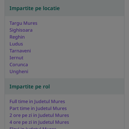
Impartite pe locatie
Targu Mures
Sighisoara
Reghin
Ludus
Tarnaveni
Iernut
Corunca
Ungheni
Impartite pe rol
Full time in Judetul Mures
Part time in Judetul Mures
2 ore pe zi in Judetul Mures
4 ore pe zi in Judetul Mures
Elevi in Judetul Mures