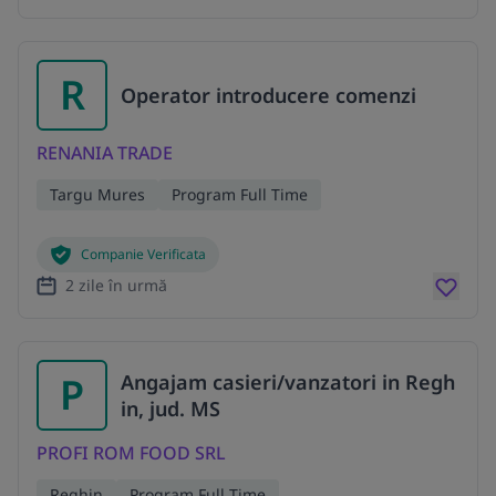
R
Operator introducere comenzi
RENANIA TRADE
Targu Mures
Program Full Time
Companie Verificata
2 zile în urmă
P
Angajam casieri/vanzatori in Regh
in, jud. MS
PROFI ROM FOOD SRL
Reghin
Program Full Time