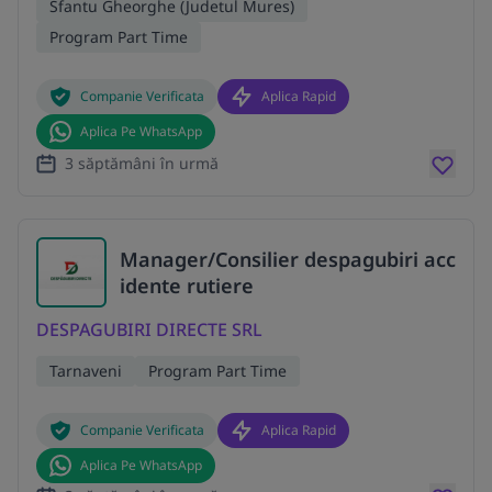
Sfantu Gheorghe (Judetul Mures)
Program Part Time
Companie Verificata
Aplica Rapid
Aplica Pe WhatsApp
3 săptămâni în urmă
Manager/Consilier despagubiri acc
idente rutiere
DESPAGUBIRI DIRECTE SRL
Tarnaveni
Program Part Time
Companie Verificata
Aplica Rapid
Aplica Pe WhatsApp