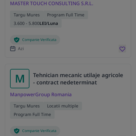
MASTER TOUCH CONSULTING S.R.L.
Targu Mures
Program Full Time
3.600 - 5.800
LEI/Luna
Companie Verificata
Azi
M
Tehnician mecanic utilaje agricole
- contract nedeterminat
ManpowerGroup Romania
Targu Mures
Locatii multiple
Program Full Time
Companie Verificata