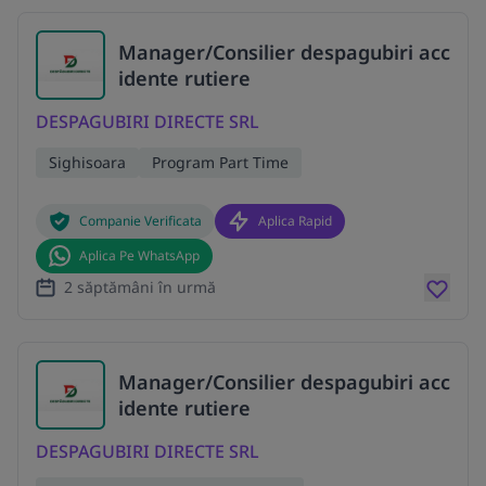
Manager/Consilier despagubiri acc
idente rutiere
DESPAGUBIRI DIRECTE SRL
Sighisoara
Program Part Time
Companie Verificata
Aplica Rapid
Aplica Pe WhatsApp
2 săptămâni în urmă
Manager/Consilier despagubiri acc
idente rutiere
DESPAGUBIRI DIRECTE SRL