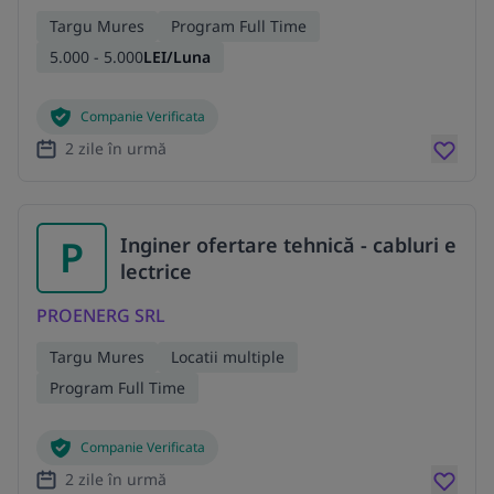
Targu Mures
Program Full Time
5.000 - 5.000
LEI/Luna
Companie Verificata
2 zile în urmă
P
Inginer ofertare tehnică - cabluri e
lectrice
PROENERG SRL
Targu Mures
Locatii multiple
Program Full Time
Companie Verificata
2 zile în urmă