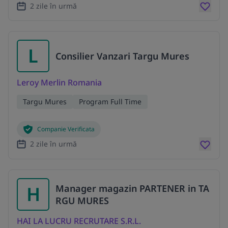
2 zile în urmă
L
Consilier Vanzari Targu Mures
Leroy Merlin Romania
Targu Mures
Program Full Time
Companie Verificata
2 zile în urmă
H
Manager magazin PARTENER in TA
RGU MURES
HAI LA LUCRU RECRUTARE S.R.L.