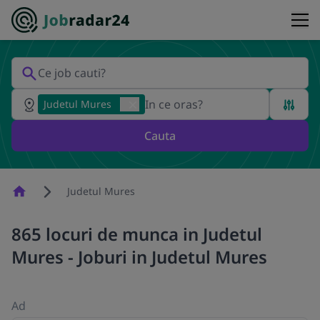
Judetul Mures
Cauta
Homepage
Judetul Mures
865 locuri de munca in Judetul
Mures - Joburi in Judetul Mures
Ad