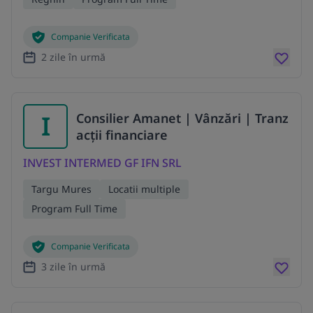
Companie Verificata
2 zile în urmă
I
Consilier Amanet | Vânzări | Tranz
acții financiare
INVEST INTERMED GF IFN SRL
Targu Mures
Locatii multiple
Program Full Time
Companie Verificata
3 zile în urmă