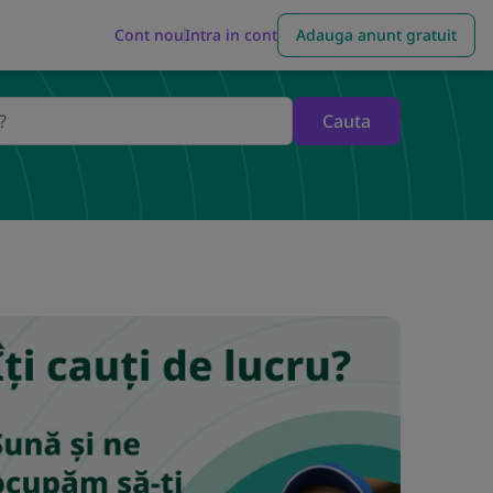
Cont nou
Intra in cont
Adauga anunt gratuit
Cauta