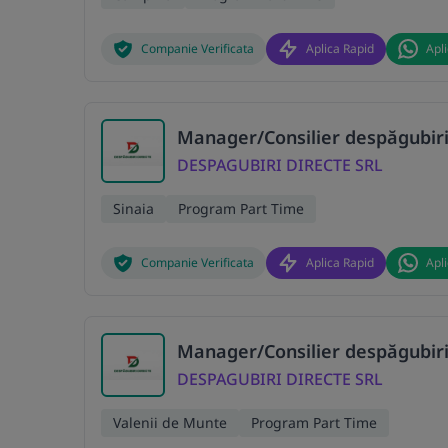
Companie Verificata
Aplica Rapid
Apl
Manager/Consilier despăgubiri
DESPAGUBIRI DIRECTE SRL
Sinaia
Program Part Time
Companie Verificata
Aplica Rapid
Apl
Manager/Consilier despăgubiri
DESPAGUBIRI DIRECTE SRL
Valenii de Munte
Program Part Time