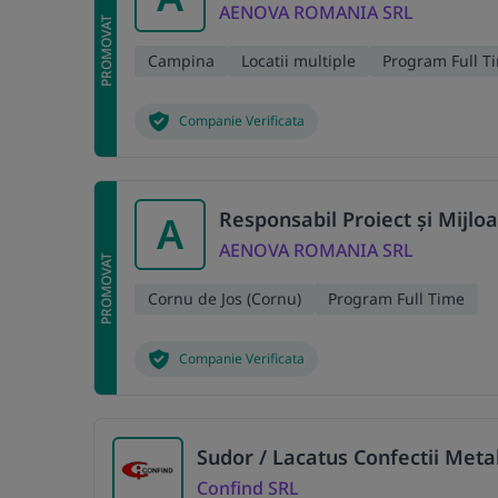
AENOVA ROMANIA SRL
PROMOVAT
Campina
Locatii multiple
Program Full T
Companie Verificata
Responsabil Proiect și Mijlo
A
AENOVA ROMANIA SRL
PROMOVAT
Cornu de Jos (Cornu)
Program Full Time
Companie Verificata
Sudor / Lacatus Confectii Meta
Confind SRL