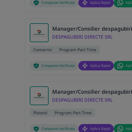
Companie Verificata
Aplica Rapid
Apl
Manager/Consilier despagubiri
DESPAGUBIRI DIRECTE SRL
Comarnic
Program Part Time
Companie Verificata
Aplica Rapid
Apl
Manager/Consilier despagubiri
DESPAGUBIRI DIRECTE SRL
Ploiesti
Program Part Time
Companie Verificata
Aplica Rapid
Apl