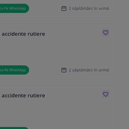
2 săptămâni în urmă
ica Pe WhatsApp
 accidente rutiere
2 săptămâni în urmă
ica Pe WhatsApp
 accidente rutiere