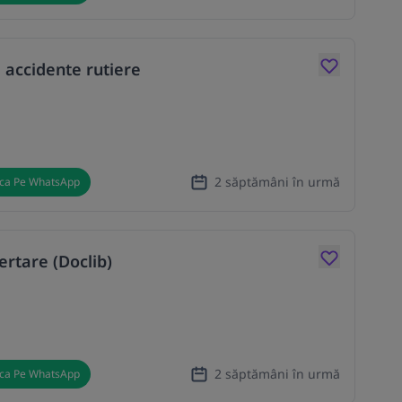
 accidente rutiere
2 săptămâni în urmă
ica Pe WhatsApp
ertare (Doclib)
2 săptămâni în urmă
ica Pe WhatsApp