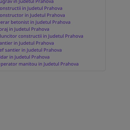
ugrav in Judetul Prahova
onstructii in Judetul Prahova
onstructor in Judetul Prahova
ierar betonist in Judetul Prahova
oraj in Judetul Prahova
uncitor constructii in Judetul Prahova
antier in Judetul Prahova
ef santier in Judetul Prahova
idar in Judetul Prahova
perator manitou in Judetul Prahova