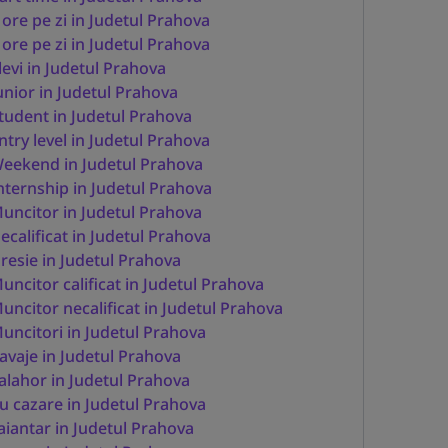
 ore pe zi in Judetul Prahova
 ore pe zi in Judetul Prahova
levi in Judetul Prahova
unior in Judetul Prahova
tudent in Judetul Prahova
ntry level in Judetul Prahova
eekend in Judetul Prahova
nternship in Judetul Prahova
uncitor in Judetul Prahova
ecalificat in Judetul Prahova
resie in Judetul Prahova
uncitor calificat in Judetul Prahova
uncitor necalificat in Judetul Prahova
uncitori in Judetul Prahova
avaje in Judetul Prahova
alahor in Judetul Prahova
u cazare in Judetul Prahova
aiantar in Judetul Prahova