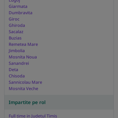
Giarmata
Dumbravita
Giroc
Ghiroda
Sacalaz
Buzias
Remetea Mare
Jimbolia
Mosnita Noua
Sanandrei
Deta
Chisoda
Sannicolau Mare
Mosnita Veche
Impartite pe rol
Full time in Judetul Timis