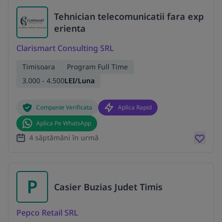
Tehnician telecomunicatii fara exp
erienta
Clarismart Consulting SRL
Timisoara
Program Full Time
3.000 - 4.500
LEI/Luna
Companie Verificata
Aplica Rapid
Aplica Pe WhatsApp
4 săptămâni în urmă
P
Casier Buzias Judet Timis
Pepco Retail SRL