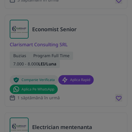
Economist Senior
Clarismart Consulting SRL
Buzias
Program Full Time
7.000 - 8.000
LEI/Luna
Companie Verificata
Aplica Rapid
Aplica Pe WhatsApp
1 săptămână în urmă
Electrician mentenanta