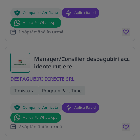
Companie Verificata
Aplica Rapid
Aplica Pe WhatsApp
1 săptămână în urmă
Manager/Consilier despagubiri acc
idente rutiere
DESPAGUBIRI DIRECTE SRL
Timisoara
Program Part Time
Companie Verificata
Aplica Rapid
Aplica Pe WhatsApp
2 săptămâni în urmă