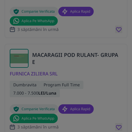
Companie Verificata
Aplica Rapid
Aplica Pe WhatsApp
3 săptămâni în urmă
MACARAGII POD RULANT- GRUPA
E
FURNICA ZILIERA SRL
Dumbravita
Program Full Time
7.000 - 7.500
LEI/Luna
Companie Verificata
Aplica Rapid
Aplica Pe WhatsApp
3 săptămâni în urmă