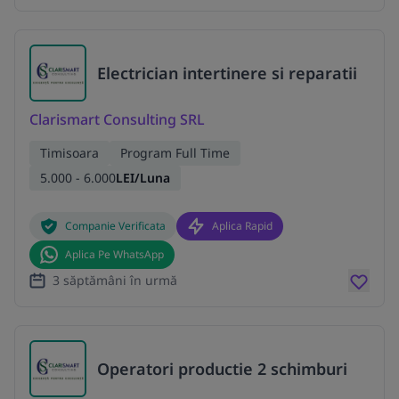
Electrician intertinere si reparatii
Clarismart Consulting SRL
Timisoara
Program Full Time
5.000 - 6.000
LEI/Luna
Companie Verificata
Aplica Rapid
Aplica Pe WhatsApp
3 săptămâni în urmă
Operatori productie 2 schimburi