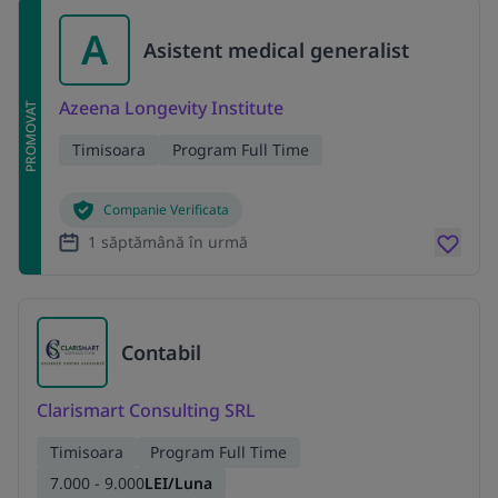
A
Asistent medical generalist
Azeena Longevity Institute
PROMOVAT
Timisoara
Program Full Time
Companie Verificata
1 săptămână în urmă
Contabil
Clarismart Consulting SRL
Timisoara
Program Full Time
7.000 - 9.000
LEI/Luna