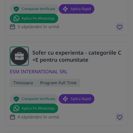
Companie Verificata
Aplica Rapid
Aplica Pe WhatsApp
3 săptămâni în urmă
Sofer cu experienta - categoriile C
+E pentru comunitate
ESM INTERNATIONAL SRL
Timisoara
Program Full Time
Companie Verificata
Aplica Rapid
Aplica Pe WhatsApp
4 săptămâni în urmă