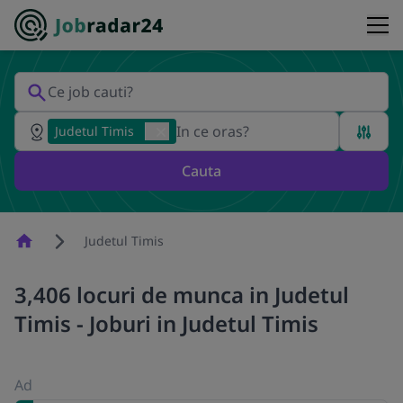
Judetul Timis
Cauta
Homepage
Judetul Timis
3,406 locuri de munca in Judetul
Timis - Joburi in Judetul Timis
Ad