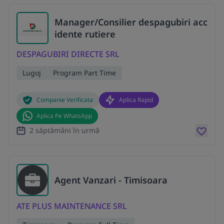
Manager/Consilier despagubiri acc
idente rutiere
DESPAGUBIRI DIRECTE SRL
Lugoj
Program Part Time
Companie Verificata
Aplica Rapid
Aplica Pe WhatsApp
2 săptămâni în urmă
Agent Vanzari - Timisoara
ATE PLUS MAINTENANCE SRL