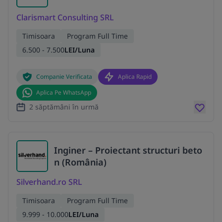
Clarismart Consulting SRL
Timisoara
Program Full Time
6.500 - 7.500
LEI/Luna
Companie Verificata
Aplica Rapid
Aplica Pe WhatsApp
2 săptămâni în urmă
Inginer – Proiectant structuri beto
n (România)
Silverhand.ro SRL
Timisoara
Program Full Time
9.999 - 10.000
LEI/Luna