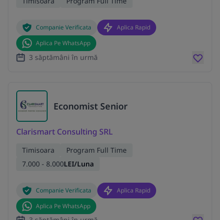
Timisoara
Program Full Time
Companie Verificata
Aplica Rapid
Aplica Pe WhatsApp
3 săptămâni în urmă
Economist Senior
Clarismart Consulting SRL
Timisoara
Program Full Time
7.000 - 8.000
LEI/Luna
Companie Verificata
Aplica Rapid
Aplica Pe WhatsApp
3 săptămâni în urmă