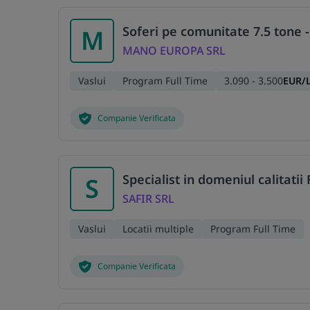
Soferi pe comunitate 7.5 tone -
M
MANO EUROPA SRL
Vaslui
Program Full Time
3.090 - 3.500
EUR/
Companie Verificata
Specialist in domeniul calitatii
S
SAFIR SRL
Vaslui
Locatii multiple
Program Full Time
Companie Verificata