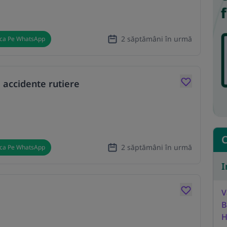
2 săptămâni în urmă
ica Pe WhatsApp
 accidente rutiere
C
2 săptămâni în urmă
ica Pe WhatsApp
I
V
B
H