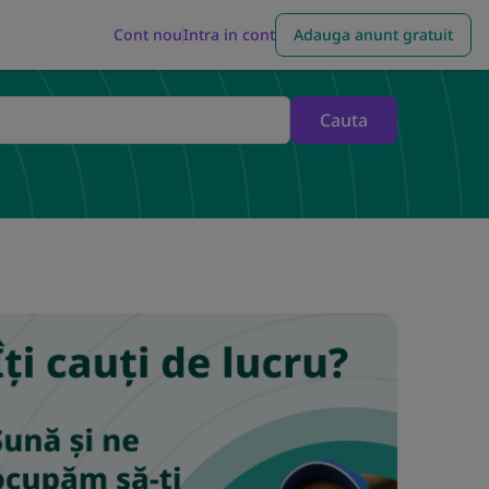
Cont nou
Intra in cont
Adauga anunt gratuit
Cauta