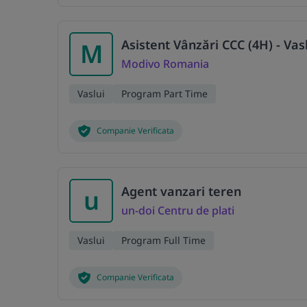
Asistent Vânzări CCC (4H) - Vas
M
Modivo Romania
Vaslui
Program Part Time
Companie Verificata
Agent vanzari teren
u
un-doi Centru de plati
Vaslui
Program Full Time
Companie Verificata