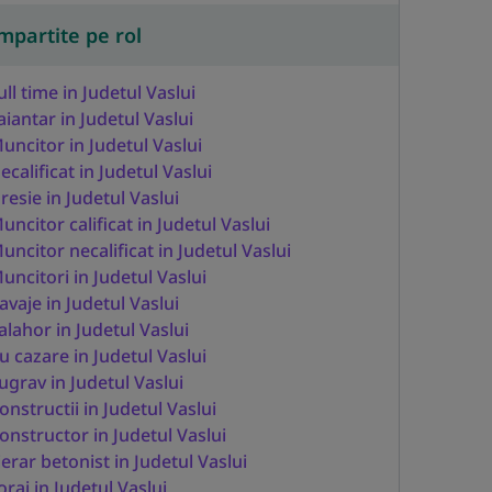
mpartite pe rol
ull time in Judetul Vaslui
aiantar in Judetul Vaslui
uncitor in Judetul Vaslui
ecalificat in Judetul Vaslui
resie in Judetul Vaslui
uncitor calificat in Judetul Vaslui
uncitor necalificat in Judetul Vaslui
uncitori in Judetul Vaslui
avaje in Judetul Vaslui
alahor in Judetul Vaslui
u cazare in Judetul Vaslui
ugrav in Judetul Vaslui
onstructii in Judetul Vaslui
onstructor in Judetul Vaslui
ierar betonist in Judetul Vaslui
oraj in Judetul Vaslui