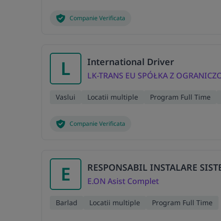
Companie Verificata
International Driver
L
LK-TRANS EU SPÓŁKA Z OGRANIC
Vaslui
Locatii multiple
Program Full Time
Companie Verificata
RESPONSABIL INSTALARE SISTE
E
E.ON Asist Complet
Barlad
Locatii multiple
Program Full Time