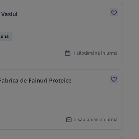
 Vaslui
Luna
1 săptămână în urmă
 Fabrica de Fainuri Proteice
2 săptămâni în urmă