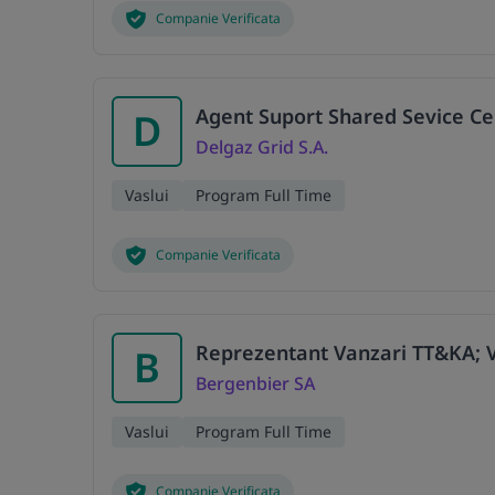
Companie Verificata
Agent Suport Shared Sevice Ce
D
Delgaz Grid S.A.
Vaslui
Program Full Time
Companie Verificata
Reprezentant Vanzari TT&KA; V
B
Bergenbier SA
Vaslui
Program Full Time
Companie Verificata