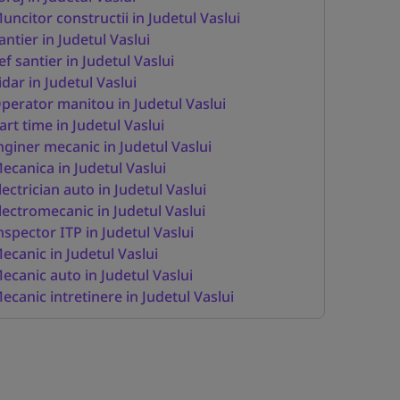
uncitor constructii in Judetul Vaslui
antier in Judetul Vaslui
ef santier in Judetul Vaslui
idar in Judetul Vaslui
perator manitou in Judetul Vaslui
art time in Judetul Vaslui
nginer mecanic in Judetul Vaslui
ecanica in Judetul Vaslui
lectrician auto in Judetul Vaslui
lectromecanic in Judetul Vaslui
nspector ITP in Judetul Vaslui
ecanic in Judetul Vaslui
ecanic auto in Judetul Vaslui
ecanic intretinere in Judetul Vaslui