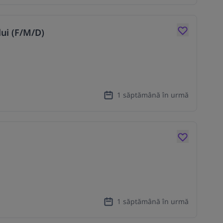
lui (F/M/D)
1 săptămână în urmă
1 săptămână în urmă