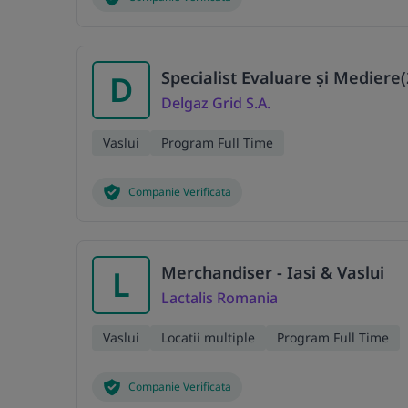
Specialist Evaluare şi Mediere
D
Delgaz Grid S.A.
Vaslui
Program Full Time
Companie Verificata
Merchandiser - Iasi & Vaslui
L
Lactalis Romania
Vaslui
Locatii multiple
Program Full Time
Companie Verificata