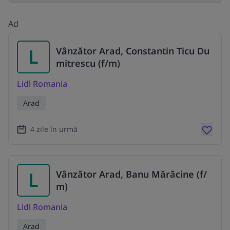
Ad
L
Vânzător Arad, Constantin Ticu Du
mitrescu (f/m)
Lidl Romania
Arad
4 zile în urmă
L
Vânzător Arad, Banu Mărăcine (f/
m)
Lidl Romania
Arad