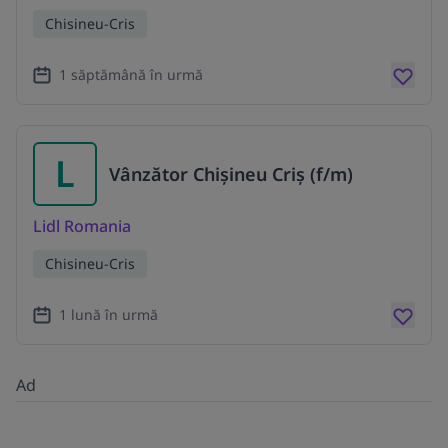
Chisineu-Cris
1 săptămână în urmă
L
Vânzător Chișineu Criș (f/m)
Lidl Romania
Chisineu-Cris
1 lună în urmă
Ad