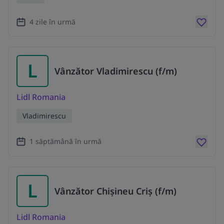
4 zile în urmă
L
Vânzător Vladimirescu (f/m)
Lidl Romania
Vladimirescu
1 săptămână în urmă
L
Vânzător Chișineu Criș (f/m)
Lidl Romania