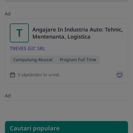
Ad
T
Angajare In Industria Auto: Tehnic,
Mentenanta, Logistica
TREVES GIC SRL
Campulung-Muscel
Program Full Time
3 săptămâni în urmă
Ad
Cautari populare